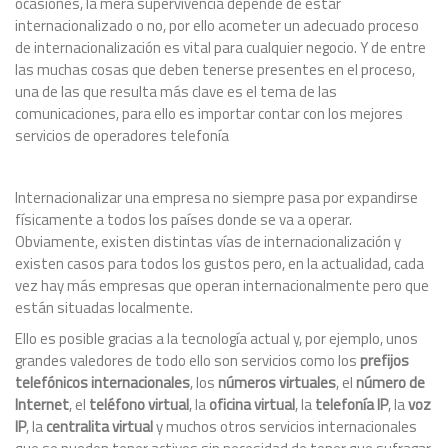
ocasiones, la mera supervivencia depende de estar
internacionalizado o no, por ello acometer un adecuado proceso
de internacionalización es vital para cualquier negocio. Y de entre
las muchas cosas que deben tenerse presentes en el proceso,
una de las que resulta más clave es el tema de las
comunicaciones, para ello es importar contar con los mejores
servicios de operadores telefonía
Internacionalizar una empresa no siempre pasa por expandirse
físicamente a todos los países donde se va a operar.
Obviamente, existen distintas vías de internacionalización y
existen casos para todos los gustos pero, en la actualidad, cada
vez hay más empresas que operan internacionalmente pero que
están situadas localmente.
Ello es posible gracias a la tecnología actual y, por ejemplo, unos
grandes valedores de todo ello son servicios como los
prefijos
telefónicos internacionales
, los
números virtuales
, el
número de
Internet
, el
teléfono virtual
, la
oficina virtual
, la
telefonía IP
, la
voz
IP
, la
centralita virtual
y muchos otros servicios internacionales