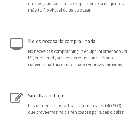
un mes, pasado el mes simplemente si no quieres
más tu fijo virtual dejas de pagar.
No es necesario comprar nada
No necesitas comprar ningún equipo, ni ordenador, ni
PC, ni internet, solo es necesario un teléfono
convencional (fijo o móvil) para recibir las llamadas.
Sin altas ni bajas
Los números fijos virtuales territoriales (NO 900)
que proveemos no tienen costes por altas o bajas.