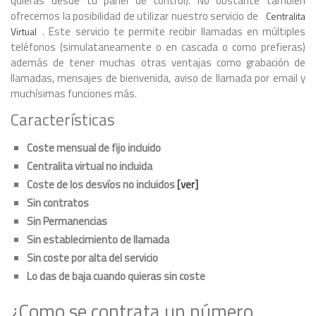
quieras desde tu panel de control). No obstante también
ofrecemos la posibilidad de utilizar nuestro servicio de
Centralita
. Este servicio te permite recibir llamadas en múltiples
Virtual
teléfonos (simulataneamente o en cascada o como prefieras)
además de tener muchas otras ventajas como grabación de
llamadas, mensajes de bienvenida, aviso de llamada por email y
muchísimas funciones más.
Características
Coste mensual de fijo incluido
Centralita virtual no incluida
Coste de los desvíos no incluidos
[ver]
Sin contratos
Sin Permanencias
Sin establecimiento de llamada
Sin coste por alta del servicio
Lo das de baja cuando quieras sin coste
¿Como se contrata un número