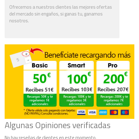
Ofrecemos a nuestros clientes las mejores ofertas
del mercado sin engaños, si ganas tu, ganamos
nosotros.
Algunas Opiniones verificadas
No hay reseñas de clientes en este momento.