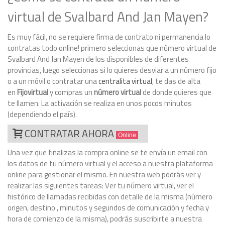
virtual de Svalbard And Jan Mayen?
Es muy fácil, no se requiere firma de contrato ni permanencia lo
contratas todo online! primero seleccionas que número virtual de
Svalbard And Jan Mayen de los disponibles de diferentes
provincias, luego seleccionas si lo quieres desviar a un número fijo
o a un móvil o contratar una
centralita virtual
, te das de alta
en
Fijovirtual
y compras un
número virtual
de donde quieres que
te llamen. La activación se realiza en unos pocos minutos
(dependiendo el país).
CONTRATAR AHORA
Online
Una vez que finalizas la compra online se te envía un email con
los datos de tu número virtual y el acceso a nuestra plataforma
online para gestionar el mismo. En nuestra web podrás ver y
realizar las siguientes tareas: Ver tu número virtual, ver el
histórico de llamadas recibidas con detalle de la misma (número
origen, destino , minutos y segundos de comunicación y fecha y
hora de comienzo de la misma), podrás suscribirte a nuestra