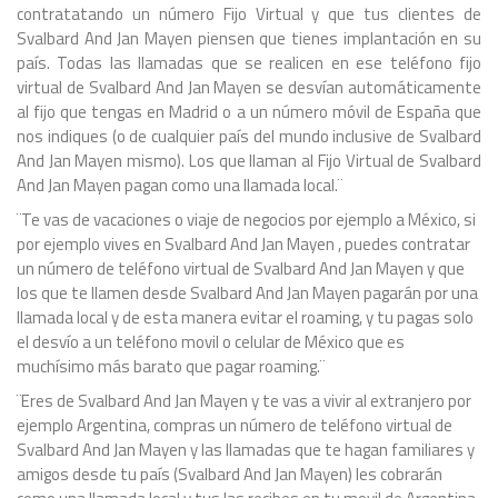
contratatando un número Fijo Virtual y que tus clientes de
Svalbard And Jan Mayen piensen que tienes implantación en su
país. Todas las llamadas que se realicen en ese teléfono fijo
virtual de Svalbard And Jan Mayen se desvían automáticamente
al fijo que tengas en Madrid o a un número móvil de España que
nos indiques (o de cualquier país del mundo inclusive de Svalbard
And Jan Mayen mismo). Los que llaman al Fijo Virtual de Svalbard
And Jan Mayen pagan como una llamada local.¨
¨Te vas de vacaciones o viaje de negocios por ejemplo a México, si
por ejemplo vives en Svalbard And Jan Mayen , puedes contratar
un número de teléfono virtual de Svalbard And Jan Mayen y que
los que te llamen desde Svalbard And Jan Mayen pagarán por una
llamada local y de esta manera evitar el roaming, y tu pagas solo
el desvío a un teléfono movil o celular de México que es
muchísimo más barato que pagar roaming.¨
¨Eres de Svalbard And Jan Mayen y te vas a vivir al extranjero por
ejemplo Argentina, compras un número de teléfono virtual de
Svalbard And Jan Mayen y las llamadas que te hagan familiares y
amigos desde tu país (Svalbard And Jan Mayen) les cobrarán