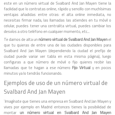
este en un número virtual de Svalbard And Jan Mayen tiene la
facilidad que lo contratas online, rápido y sencillo con muchísimas
ventajas añadidas entre otras: el alta online inmediata, no
necesitas firmar nada, las llamadas las atiendes en tu móvil o
celular, puedes tener una centralita virtual, puedes cambiar los
desvíos a otro teléfono en cualquier momento, etc...
Te damos de alta un
número virtual de Svalbard And Jan Mayen
el
que tu quieras de entre una de las ciudades disponibles para
Svalbard And Jan Mayen (dependiendo la ciudad el prefijo de
ciudad puede variar ver tabla en esta misma página), luego
configuras a que número de móvil o fijo quieres recibir las
llamadas que te hagan a ese número
Fijo Virtual
y en pocos
minutos ya lo tendrás funcionando.
Ejemplos de uso de un número virtual de
Svalbard And Jan Mayen
¨Imagínate que tienes una empresa en Svalbard And Jan Mayen y
vives por ejemplo en Madrid entonces tienes la posibilidad de
montar
un número virtual en Svalbard And Jan Mayen