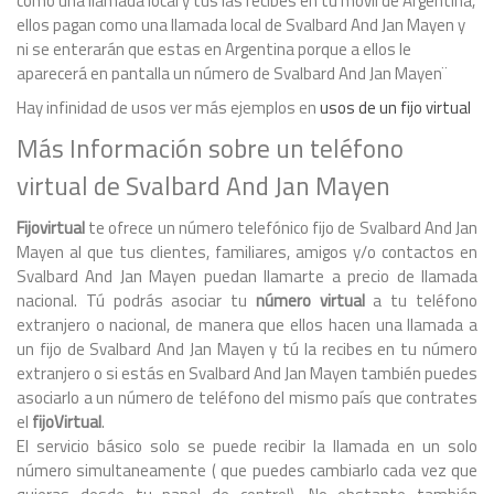
como una llamada local y tus las recibes en tu movil de Argentina,
ellos pagan como una llamada local de Svalbard And Jan Mayen y
ni se enterarán que estas en Argentina porque a ellos le
aparecerá en pantalla un número de Svalbard And Jan Mayen¨
Hay infinidad de usos ver más ejemplos en
usos de un fijo virtual
Más Información sobre un teléfono
virtual de Svalbard And Jan Mayen
Fijovirtual
te ofrece un número telefónico fijo de Svalbard And Jan
Mayen al que tus clientes, familiares, amigos y/o contactos en
Svalbard And Jan Mayen puedan llamarte a precio de llamada
nacional. Tú podrás asociar tu
número virtual
a tu teléfono
extranjero o nacional, de manera que ellos hacen una llamada a
un fijo de Svalbard And Jan Mayen y tú la recibes en tu número
extranjero o si estás en Svalbard And Jan Mayen también puedes
asociarlo a un número de teléfono del mismo país que contrates
el
fijoVirtual
.
El servicio básico solo se puede recibir la llamada en un solo
número simultaneamente ( que puedes cambiarlo cada vez que