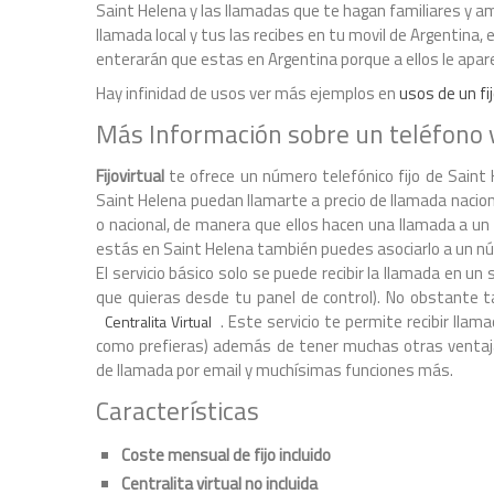
Saint Helena y las llamadas que te hagan familiares y a
llamada local y tus las recibes en tu movil de Argentina,
enterarán que estas en Argentina porque a ellos le apar
Hay infinidad de usos ver más ejemplos en
usos de un fij
Más Información sobre un teléfono v
Fijovirtual
te ofrece un número telefónico fijo de Saint 
Saint Helena puedan llamarte a precio de llamada nacion
o nacional, de manera que ellos hacen una llamada a un f
estás en Saint Helena también puedes asociarlo a un n
El servicio básico solo se puede recibir la llamada en
que quieras desde tu panel de control). No obstante ta
. Este servicio te permite recibir ll
Centralita Virtual
como prefieras) además de tener muchas otras ventaja
de llamada por email y muchísimas funciones más.
Características
Coste mensual de fijo incluido
Centralita virtual no incluida