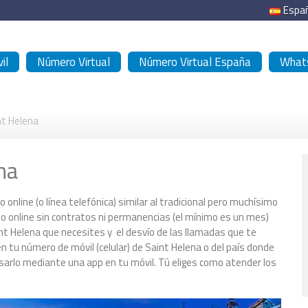
Espa
il
Número Virtual
Número Virtual España
Whats
nt Helena
na
o online (o línea telefónica) similar al tradicional pero muchísimo
todo online sin contratos ni permanencias (el mínimo es un mes)
aint Helena que necesites y el desvío de las llamadas que te
n tu número de móvil (celular) de Saint Helena o del país donde
usarlo mediante una app en tu móvil. Tú eliges como atender los