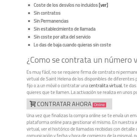
Coste de los desvíos no incluidos
[ver]
Sin contratos
Sin Permanencias
Sin establecimiento de llamada
Sin coste por alta del servicio
Lo das de baja cuando quieras sin coste
¿Como se contrata un número vi
Es muy fácil, no se requiere firma de contrato ni perman
virtual de Saint Helena de los disponibles de diferentes 
fijo o a un móvil o contratar una
centralita virtual
, te das
quieres que te llamen. La activación se realiza en unos 
CONTRATAR AHORA
Online
Una vez que finalizas la compra online se te envía un ema
plataforma online para gestionar el mismo. En nuestra w
virtual, ver el histórico de llamadas recibidas con detal
comunicación y fecha y hora de comienzo de la misma), p