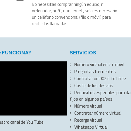
No necesitas comprar ningún equipo, ni
ordenador, ni PC, ni internet, solo es necesario
un teléfono convencional (fijo o móvil) para
recibir las llamadas.
 FUNCIONA?
SERVICIOS
Numero virtual en tu movil
Preguntas frecuentes
Contratar un 902 o Toll free
Coste de los desvíos
Requisitos especiales para dar
fijos en algunos países
Número virtual
Contratar número virtual
Recarga virtual
estro canal de You Tube
Whatsapp Virtual