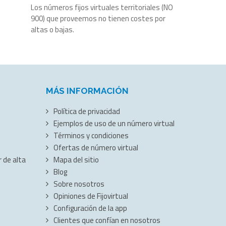
Los números fijos virtuales territoriales (NO
900) que proveemos no tienen costes por
altas o bajas.
MÁS INFORMACIÓN
Política de privacidad
Ejemplos de uso de un número virtual
Términos y condiciones
Ofertas de número virtual
 de alta
Mapa del sitio
Blog
Sobre nosotros
Opiniones de Fijovirtual
Configuración de la app
Clientes que confían en nosotros