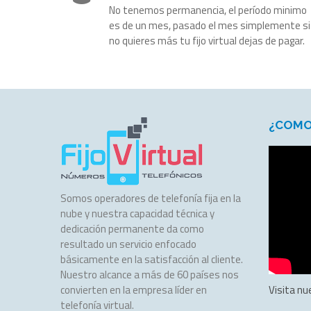
No tenemos permanencia, el período minimo
es de un mes, pasado el mes simplemente si
no quieres más tu fijo virtual dejas de pagar.
¿COMO
Somos operadores de telefonía fija en la
nube y nuestra capacidad técnica y
dedicación permanente da como
resultado un servicio enfocado
básicamente en la satisfacción al cliente.
Nuestro alcance a más de 60 países nos
convierten en la empresa líder en
Visita nu
telefonía virtual.