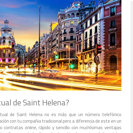
ual de Saint Helena?
irtual de Saint Helena no es más que un número telefónico
ión con tu compañia tradicional pero a diferencia de este en un
lo contratas online, rápido y sencillo con muchísimas ventajas