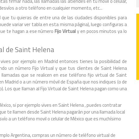
tas firmar nada, las llamadas las atiendes en tu móvil o celular,
desvíos a otro teléfono en cualquier momento, etc...
 que tu quieras de entre una de las ciudades disponibles para
 puede variar ver tabla en esta misma página), luego configuras a
s que te hagan a ese número
Fijo Virtual
y en pocos minutos ya lo
l de Saint Helena
vives por ejemplo en Madrid entonces tienes la posibilidad de
do un número Fijo Virtual y que tus clientes de Saint Helena
llamadas que se realicen en ese teléfono fijo virtual de Saint
en Madrid o a un número móvil de España que nos indiques (o de
). Los que llaman al Fijo Virtual de Saint Helena pagan como una
éxico, si por ejemplo vives en Saint Helena , puedes contratar
 que te llamen desde Saint Helena pagarán por una llamada local
esvío a un teléfono movil o celular de México que es muchísimo
ejemplo Argentina, compras un número de teléfono virtual de