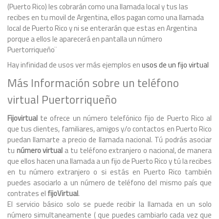
(Puerto Rico) les cobrarán como una llamada local y tus las
recibes en tu movil de Argentina, ellos pagan como una llamada
local de Puerto Rico y ni se enterarán que estas en Argentina
porque a ellos le aparecerá en pantalla un número
Puertorriqueño¨
Hay infinidad de usos ver más ejemplos en
usos de un fijo virtual
Más Información sobre un teléfono
virtual Puertorriqueño
Fijovirtual
te ofrece un número telefónico fijo de Puerto Rico al
que tus clientes, familiares, amigos y/o contactos en Puerto Rico
puedan llamarte a precio de llamada nacional. Tú podrás asociar
tu
número virtual
a tu teléfono extranjero o nacional, de manera
que ellos hacen una llamada a un fijo de Puerto Rico y tú la recibes
en tu número extranjero o si estás en Puerto Rico también
puedes asociarlo a un número de teléfono del mismo país que
contrates el
fijoVirtual
.
El servicio básico solo se puede recibir la llamada en un solo
número simultaneamente ( que puedes cambiarlo cada vez que