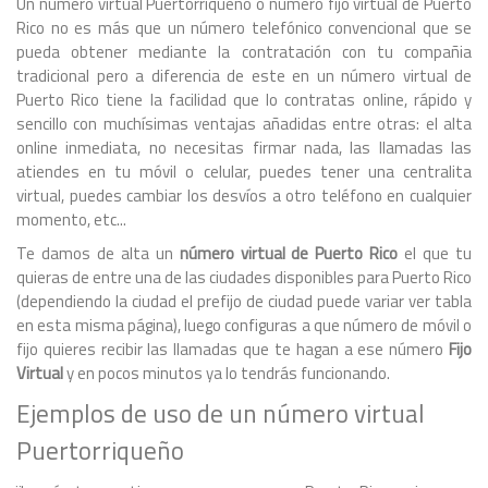
Un número virtual Puertorriqueño o número fijo virtual de Puerto
Rico no es más que un número telefónico convencional que se
pueda obtener mediante la contratación con tu compañia
tradicional pero a diferencia de este en un número virtual de
Puerto Rico tiene la facilidad que lo contratas online, rápido y
sencillo con muchísimas ventajas añadidas entre otras: el alta
online inmediata, no necesitas firmar nada, las llamadas las
atiendes en tu móvil o celular, puedes tener una centralita
virtual, puedes cambiar los desvíos a otro teléfono en cualquier
momento, etc...
Te damos de alta un
número virtual de Puerto Rico
el que tu
quieras de entre una de las ciudades disponibles para Puerto Rico
(dependiendo la ciudad el prefijo de ciudad puede variar ver tabla
en esta misma página), luego configuras a que número de móvil o
fijo quieres recibir las llamadas que te hagan a ese número
Fijo
Virtual
y en pocos minutos ya lo tendrás funcionando.
Ejemplos de uso de un número virtual
Puertorriqueño