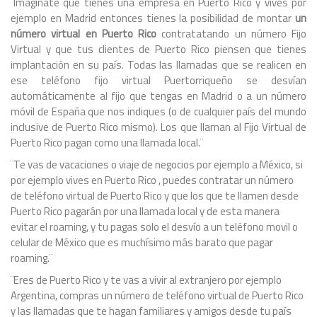
¨Imagínate que tienes una empresa en Puerto Rico y vives por
ejemplo en Madrid entonces tienes la posibilidad de montar
un
número virtual en Puerto Rico
contratatando un número Fijo
Virtual y que tus clientes de Puerto Rico piensen que tienes
implantación en su país. Todas las llamadas que se realicen en
ese teléfono fijo virtual Puertorriqueño se desvían
automáticamente al fijo que tengas en Madrid o a un número
móvil de España que nos indiques (o de cualquier país del mundo
inclusive de Puerto Rico mismo). Los que llaman al Fijo Virtual de
Puerto Rico pagan como una llamada local.¨
¨Te vas de vacaciones o viaje de negocios por ejemplo a México, si
por ejemplo vives en Puerto Rico , puedes contratar un número
de teléfono virtual de Puerto Rico y que los que te llamen desde
Puerto Rico pagarán por una llamada local y de esta manera
evitar el roaming, y tu pagas solo el desvío a un teléfono movil o
celular de México que es muchísimo más barato que pagar
roaming.¨
¨Eres de Puerto Rico y te vas a vivir al extranjero por ejemplo
Argentina, compras un número de teléfono virtual de Puerto Rico
y las llamadas que te hagan familiares y amigos desde tu país