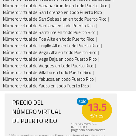
Número virtual de Sabana Grande en todo Puerto Rico
Número virtual de San Lorenzo en todo Puerto Rico
Número virtual de San Sebastian en todo Puerto Rico
Número virtual de Santana en todo Puerto Rico
Número virtual de Santurce en todo Puerto Rico
Número virtual de Toa Alta en todo Puerto Rico
Número virtual de Trujillo Alto en todo Puerto Rico
Número virtual de Vega Alta en todo Puerto Rico
Número virtual de Vega Baja en todo Puerto Rico
Número virtual de Vieques en todo Puerto Rico
Número virtual de Villalba en todo Puerto Rico
Número virtual de Yabucoa en todo Puerto Rico
Número virtual de Yauco en todo Puerto Rico
PRECIO DEL
solo
13.5
NÚMERO VIRTUAL
€
/mes
DE PUERTO RICO
*
13.5
€
/mes IVA
INCLUIDO
pagando anualmente
**Solo aceptamos pagos en Euros, consigue el precio en tu