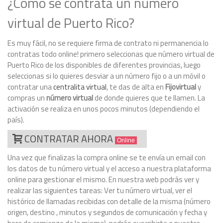
¿Como se contrata un número
virtual de Puerto Rico?
Es muy fácil, no se requiere firma de contrato ni permanencia lo
contratas todo online! primero seleccionas que número virtual de
Puerto Rico de los disponibles de diferentes provincias, luego
seleccionas si lo quieres desviar a un número fijo o a un móvil o
contratar una
centralita virtual
, te das de alta en
Fijovirtual
y
compras un
número virtual
de donde quieres que te llamen. La
activación se realiza en unos pocos minutos (dependiendo el
país).
CONTRATAR AHORA
Online
Una vez que finalizas la compra online se te envía un email con
los datos de tu número virtual y el acceso a nuestra plataforma
online para gestionar el mismo. En nuestra web podrás ver y
realizar las siguientes tareas: Ver tu número virtual, ver el
histórico de llamadas recibidas con detalle de la misma (número
origen, destino , minutos y segundos de comunicación y fecha y