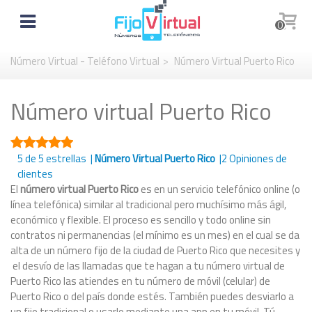
0
Número Virtual - Teléfono Virtual
>
Número Virtual Puerto Rico
Número virtual Puerto Rico
5
de 5 estrellas |
Número Virtual Puerto Rico
|
2
Opiniones de
clientes
El
número virtual Puerto Rico
es en un servicio telefónico online (o
línea telefónica) similar al tradicional pero muchísimo más ágil,
económico y flexible. El proceso es sencillo y todo online sin
contratos ni permanencias (el mínimo es un mes) en el cual se da
alta de un número fijo de la ciudad de Puerto Rico que necesites y
el desvío de las llamadas que te hagan a tu número virtual de
Puerto Rico las atiendes en tu número de móvil (celular) de
Puerto Rico o del país donde estés. También puedes desviarlo a
un fijo tradicional o usarlo mediante una app en tu móvil. Tú