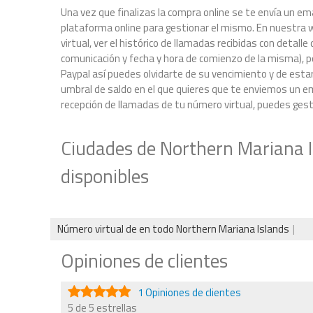
Una vez que finalizas la compra online se te envía un ema
plataforma online para gestionar el mismo. En nuestra w
virtual, ver el histórico de llamadas recibidas con detal
comunicación y fecha y hora de comienzo de la misma), p
Paypal así puedes olvidarte de su vencimiento y de estar
umbral de saldo en el que quieres que te enviemos un ema
recepción de llamadas de tu número virtual, puedes gestio
Ciudades de Northern Mariana I
disponibles
Número virtual de en todo Northern Mariana Islands
Opiniones de clientes
1 Opiniones de clientes
5 de 5 estrellas