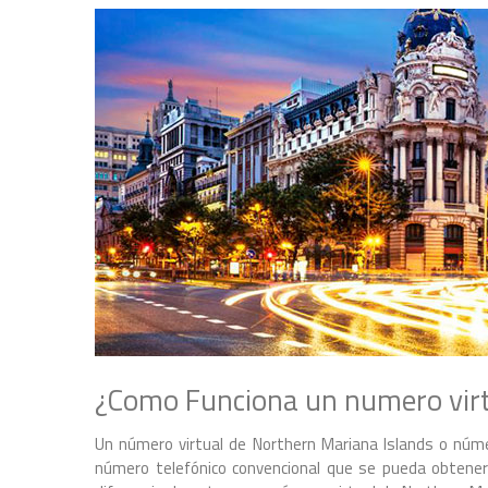
¿Como Funciona un numero virt
Un número virtual de Northern Mariana Islands o núme
número telefónico convencional que se pueda obtener 