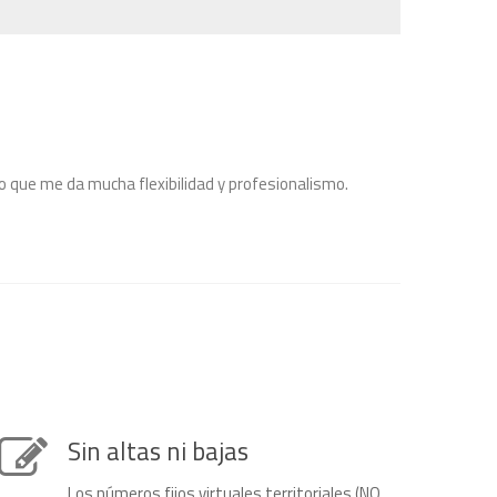
lo que me da mucha flexibilidad y profesionalismo.
Sin altas ni bajas
Los números fijos virtuales territoriales (NO