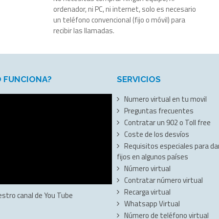
ordenador, ni PC, ni internet, solo es necesario
un teléfono convencional (fijo o móvil) para
recibir las llamadas.
 FUNCIONA?
SERVICIOS
Numero virtual en tu movil
Preguntas frecuentes
Contratar un 902 o Toll free
Coste de los desvíos
Requisitos especiales para dar
fijos en algunos países
Número virtual
Contratar número virtual
Recarga virtual
estro canal de You Tube
Whatsapp Virtual
Número de teléfono virtual