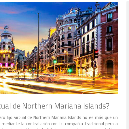
ual de Northern Mariana Islands?
ro fijo virtual de Northern Mariana Islands no es más que un
mediante la contratación con tu compañia tradicional pero a