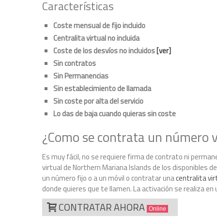
Características
Coste mensual de fijo incluido
Centralita virtual no incluida
Coste de los desvíos no incluidos
[ver]
Sin contratos
Sin Permanencias
Sin establecimiento de llamada
Sin coste por alta del servicio
Lo das de baja cuando quieras sin coste
¿Como se contrata un número vi
Es muy fácil, no se requiere firma de contrato ni perman
virtual de Northern Mariana Islands de los disponibles de 
un número fijo o a un móvil o contratar una
centralita vir
donde quieres que te llamen. La activación se realiza en
CONTRATAR AHORA
Online