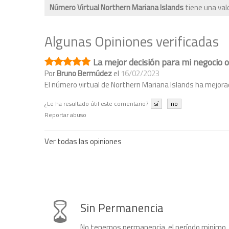
Número Virtual Northern Mariana Islands
tiene una va
Algunas Opiniones verificadas
La mejor decisión para mi negocio o
Por
Bruno Bermúdez
el
16/02/2023
El número virtual de Northern Mariana Islands ha mejorado
¿Le ha resultado útil este comentario?
sí
no
Reportar abuso
Ver todas las opiniones
Sin Permanencia
No tenemos permanencia, el período minimo