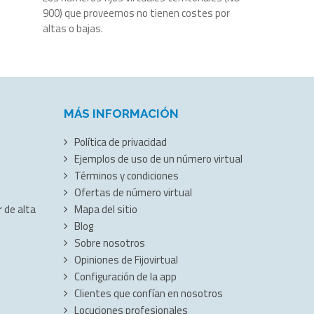
900) que proveemos no tienen costes por
altas o bajas.
MÁS INFORMACIÓN
Política de privacidad
Ejemplos de uso de un número virtual
Términos y condiciones
Ofertas de número virtual
 de alta
Mapa del sitio
Blog
Sobre nosotros
Opiniones de Fijovirtual
Configuración de la app
Clientes que confían en nosotros
Locuciones profesionales