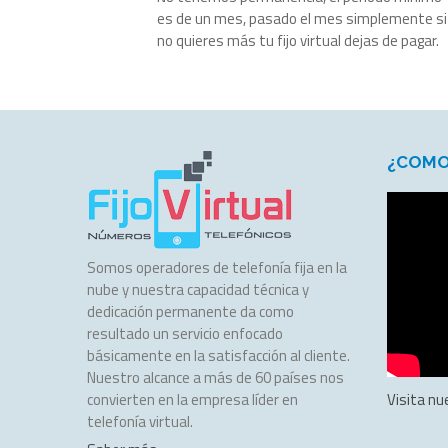
es de un mes, pasado el mes simplemente si
no quieres más tu fijo virtual dejas de pagar.
¿COMO
Somos operadores de telefonía fija en la
nube y nuestra capacidad técnica y
dedicación permanente da como
resultado un servicio enfocado
básicamente en la satisfacción al cliente.
Nuestro alcance a más de 60 países nos
convierten en la empresa líder en
Visita nu
telefonía virtual.