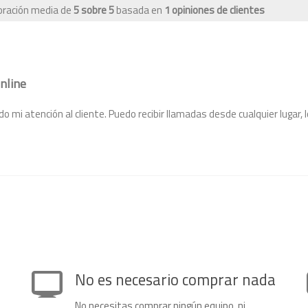
loración media de
5
sobre
5
basada en
1
opiniones de clientes
nline
 mi atención al cliente. Puedo recibir llamadas desde cualquier lugar, 
No es necesario comprar nada
No necesitas comprar ningún equipo, ni