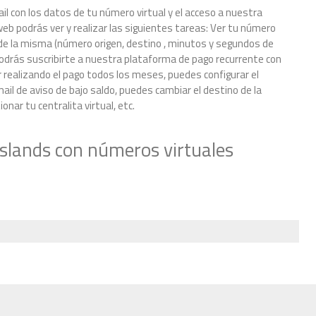
il con los datos de tu número virtual y el acceso a nuestra
eb podrás ver y realizar las siguientes tareas: Ver tu número
le de la misma (número origen, destino , minutos y segundos de
odrás suscribirte a nuestra plataforma de pago recurrente con
 realizando el pago todos los meses, puedes configurar el
il de aviso de bajo saldo, puedes cambiar el destino de la
nar tu centralita virtual, etc.
slands con números virtuales