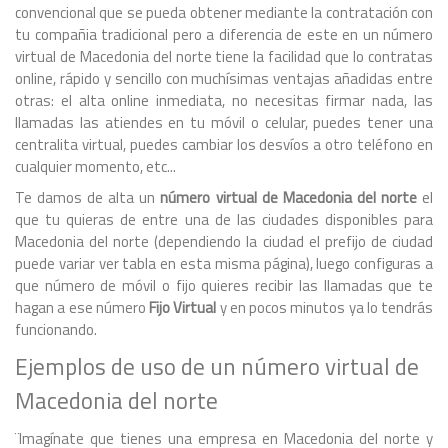
convencional que se pueda obtener mediante la contratación con
tu compañia tradicional pero a diferencia de este en un número
virtual de Macedonia del norte tiene la facilidad que lo contratas
online, rápido y sencillo con muchísimas ventajas añadidas entre
otras: el alta online inmediata, no necesitas firmar nada, las
llamadas las atiendes en tu móvil o celular, puedes tener una
centralita virtual, puedes cambiar los desvíos a otro teléfono en
cualquier momento, etc...
Te damos de alta un
número virtual de Macedonia del norte
el
que tu quieras de entre una de las ciudades disponibles para
Macedonia del norte (dependiendo la ciudad el prefijo de ciudad
puede variar ver tabla en esta misma página), luego configuras a
que número de móvil o fijo quieres recibir las llamadas que te
hagan a ese número
Fijo Virtual
y en pocos minutos ya lo tendrás
funcionando.
Ejemplos de uso de un número virtual de
Macedonia del norte
¨Imagínate que tienes una empresa en Macedonia del norte y