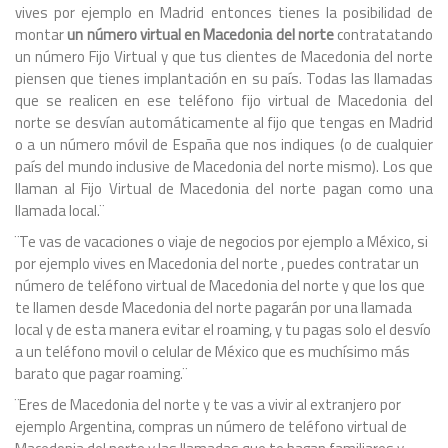
vives por ejemplo en Madrid entonces tienes la posibilidad de
montar
un número virtual en Macedonia del norte
contratatando
un número Fijo Virtual y que tus clientes de Macedonia del norte
piensen que tienes implantación en su país. Todas las llamadas
que se realicen en ese teléfono fijo virtual de Macedonia del
norte se desvían automáticamente al fijo que tengas en Madrid
o a un número móvil de España que nos indiques (o de cualquier
país del mundo inclusive de Macedonia del norte mismo). Los que
llaman al Fijo Virtual de Macedonia del norte pagan como una
llamada local.¨
¨Te vas de vacaciones o viaje de negocios por ejemplo a México, si
por ejemplo vives en Macedonia del norte , puedes contratar un
número de teléfono virtual de Macedonia del norte y que los que
te llamen desde Macedonia del norte pagarán por una llamada
local y de esta manera evitar el roaming, y tu pagas solo el desvío
a un teléfono movil o celular de México que es muchísimo más
barato que pagar roaming.¨
¨Eres de Macedonia del norte y te vas a vivir al extranjero por
ejemplo Argentina, compras un número de teléfono virtual de