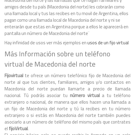
Macedonia del norte y las llamadas que te hagan familiares y
amigos desde tu país (Macedonia del norte) les cobrarán como
una llamada local y tus las recibes en tu movil de Argentina, ellos
pagan como una llamada local de Macedonia del norte y ni se
enterarán que estas en Argentina porque a ellos le aparecerá en
pantalla un número de Macedonia del norte¨
Hay infinidad de usos ver más ejemplos en
usos de un fijo virtual
Más Información sobre un teléfono
virtual de Macedonia del norte
Fijovirtual
te ofrece un número telefónico fijo de Macedonia del
norte al que tus clientes, familiares, amigos y/o contactos en
Macedonia del norte puedan llamarte a precio de llamada
nacional. Tú podrás asociar tu
número virtual
a tu teléfono
extranjero o nacional, de manera que ellos hacen una llamada a
un fijo de Macedonia del norte y tú la recibes en tu número
extranjero o si estás en Macedonia del norte también puedes
asociarlo a un número de teléfono del mismo país que contrates
el
fijoVirtual
.