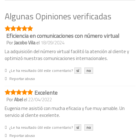
Algunas Opiniones verificadas
Eficiencia en comunicaciones con número virtual
Por
Jacobo Vila
el
18/09/2024
La adquisición del número virtual facilitó la atención al cliente y
optimizó nuestras comunicaciones internacionales.
¿Le ha resultado útil este comentario?
sí
no
Reportar abuso
Excelente
Por
Abel
el
22/04/2022
Eugenia me asistió con mucha eficacia y fue muy amable. Un
servicio al cliente excelente.
¿Le ha resultado útil este comentario?
sí
no
Reportar abuso