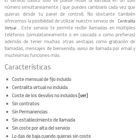
El servicio básico solo se puede recibir la llamada en un solo
número simultaneamente ( que puedes cambiarlo cada vez que
quieras desde tu panel de control). No obstante también
ofrecemos la posibilidad de utilizar nuestro servicio de
Centralita
. Este servicio te permite recibir llamadas en múltiples
Virtual
teléfonos (simulataneamente o en cascada o como prefieras)
además de tener muchas otras ventajas como grabación de
llamadas, mensajes de bienvenida, aviso de llamada por email y
muchísimas funciones más.
Características
Coste mensual de fijo incluido
Centralita virtual no incluida
Coste de los desvíos no incluidos
[ver]
Sin contratos
Sin Permanencias
Sin establecimiento de llamada
Sin coste por alta del servicio
Lo das de baja cuando quieras sin coste