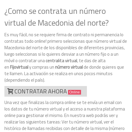
¿Como se contrata un número
virtual de Macedonia del norte?
Es muy fácil, no se requiere firma de contrato ni permanencia lo
contratas todo online! primero seleccionas que número virtual de
Macedonia del norte de los disponibles de diferentes provincias,
luego seleccionas si lo quieres desviar a un número fijo o a un
móvil o contratar una
centralita virtual
, te das de alta
en
Fijovirtual
y compras un
número virtual
de donde quieres que
te llamen. La activación se realiza en unos pocos minutos
(dependiendo el país).
CONTRATAR AHORA
Online
Una vez que finalizas la compra online se te envía un email con
los datos de tu número virtual y el acceso a nuestra plataforma
online para gestionar el mismo. En nuestra web podrás ver y
realizar las siguientes tareas: Ver tu número virtual, ver el
histórico de llamadas recibidas con detalle de la misma (número