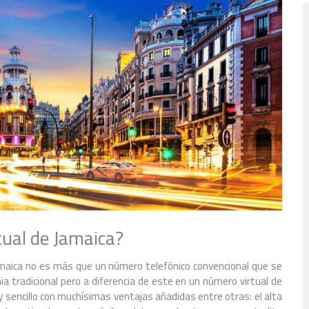
ual de Jamaica?
Jamaica no es más que un número telefónico convencional que se
 tradicional pero a diferencia de este en un número virtual de
o y sencillo con muchísimas ventajas añadidas entre otras: el alta