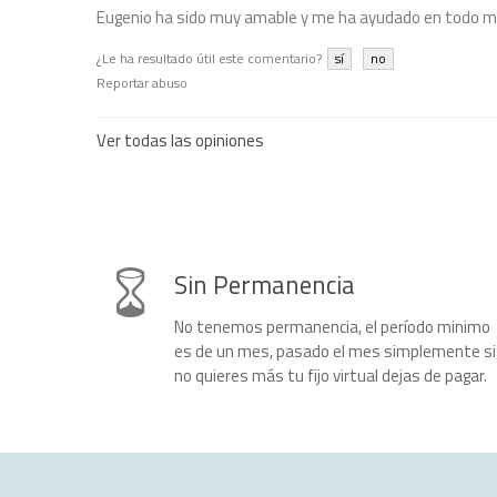
Eugenio ha sido muy amable y me ha ayudado en todo 
¿Le ha resultado útil este comentario?
sí
no
Reportar abuso
Ver todas las opiniones
Sin Permanencia
No tenemos permanencia, el período minimo
es de un mes, pasado el mes simplemente si
no quieres más tu fijo virtual dejas de pagar.