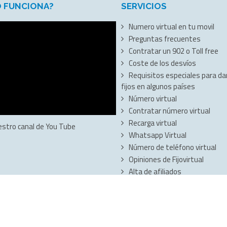
 FUNCIONA?
SERVICIOS
Numero virtual en tu movil
Preguntas frecuentes
Contratar un 902 o Toll free
Coste de los desvíos
Requisitos especiales para dar
fijos en algunos países
Número virtual
Contratar número virtual
Recarga virtual
estro canal de You Tube
Whatsapp Virtual
Número de teléfono virtual
Opiniones de Fijovirtual
Alta de afiliados