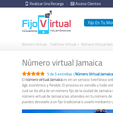
Realizar Una Recarga
Acceso Clientes
Fijo En Tu Mov
Número Virtual - Teléfono Virtual
>
Número Virtual Jam
Número virtual Jamaica
5
de 5 estrellas |
Número Virtual Jamaic
El
número virtual Jamaica
es en un servicio telefónico onl
ágil, económico y flexible. El proceso es sencillo y todo 
cual se da alta de un número fijo de la ciudad de Jamaica
número virtual de Jamaica las atiendes en tu número de 
puedes desviarlo a un fijo tradicional o usarlo mediante