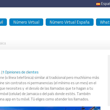
Espa
il
Número Virtual
Número Virtual España
Whats
aica
a
|
1
Opiniones de clientes
ine (o línea telefónica) similar al tradicional pero muchísimo más
online sin contratos ni permanencias (el mínimo es un mes) en el
 que necesites y el desvío de las llamadas que te hagan a tu
móvil (celular) de Jamaica o del país donde estés. También
 una app en tu móvil. Tú eliges como atender los llamados.