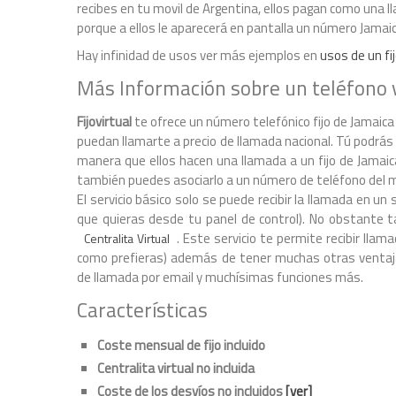
recibes en tu movil de Argentina, ellos pagan como una l
porque a ellos le aparecerá en pantalla un número Jamai
Hay infinidad de usos ver más ejemplos en
usos de un fij
Más Información sobre un teléfono 
Fijovirtual
te ofrece un número telefónico fijo de Jamaica
puedan llamarte a precio de llamada nacional. Tú podrás
manera que ellos hacen una llamada a un fijo de Jamaic
también puedes asociarlo a un número de teléfono del 
El servicio básico solo se puede recibir la llamada en
que quieras desde tu panel de control). No obstante ta
. Este servicio te permite recibir ll
Centralita Virtual
como prefieras) además de tener muchas otras ventaja
de llamada por email y muchísimas funciones más.
Características
Coste mensual de fijo incluido
Centralita virtual no incluida
Coste de los desvíos no incluidos
[ver]