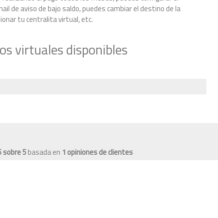
il de aviso de bajo saldo, puedes cambiar el destino de la
nar tu centralita virtual, etc.
s virtuales disponibles
5
sobre
5
basada en
1
opiniones de clientes