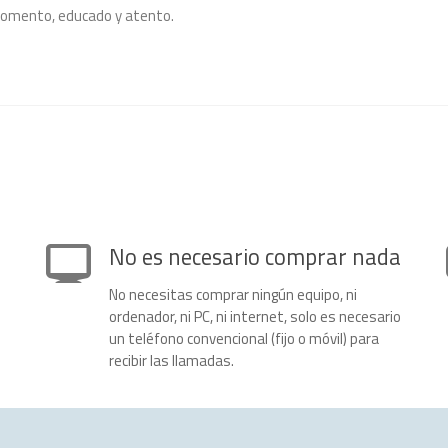
momento, educado y atento.
No es necesario comprar nada
No necesitas comprar ningún equipo, ni
ordenador, ni PC, ni internet, solo es necesario
un teléfono convencional (fijo o móvil) para
recibir las llamadas.