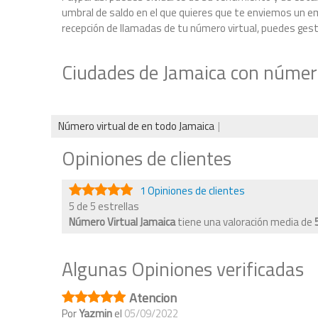
umbral de saldo en el que quieres que te enviemos un ema
recepción de llamadas de tu número virtual, puedes gestio
Ciudades de Jamaica con número
Número virtual de en todo Jamaica
Opiniones de clientes
1 Opiniones de clientes
5 de 5 estrellas
Número Virtual Jamaica
tiene una valoración media de
Algunas Opiniones verificadas
Atencion
Por
Yazmin
el
05/09/2022