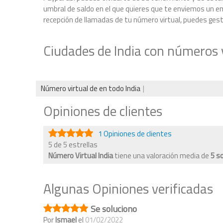
umbral de saldo en el que quieres que te enviemos un ema
recepción de llamadas de tu número virtual, puedes gestio
Ciudades de India con números v
Número virtual de en todo India
Opiniones de clientes
1 Opiniones de clientes
5 de 5 estrellas
Número Virtual India
tiene una valoración media de
5
s
Algunas Opiniones verificadas
Se soluciono
Por
Ismael
el
01/02/2022