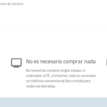
oceso de compra
No es necesario comprar nada
No necesitas comprar ningún equipo, ni
ordenador, ni PC, ni internet, solo es necesario
un teléfono convencional (fijo o móvil) para
recibir las llamadas.