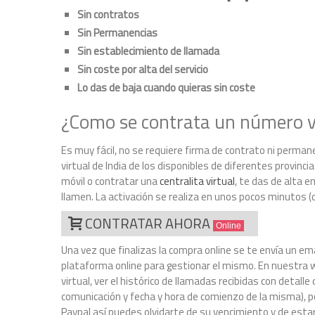
Sin contratos
Sin Permanencias
Sin establecimiento de llamada
Sin coste por alta del servicio
Lo das de baja cuando quieras sin coste
¿Como se contrata un número vi
Es muy fácil, no se requiere firma de contrato ni perman
virtual de India de los disponibles de diferentes provincia
móvil o contratar una
centralita virtual
, te das de alta e
llamen. La activación se realiza en unos pocos minutos (
CONTRATAR AHORA
Online
Una vez que finalizas la compra online se te envía un ema
plataforma online para gestionar el mismo. En nuestra w
virtual, ver el histórico de llamadas recibidas con detal
comunicación y fecha y hora de comienzo de la misma), p
Paypal así puedes olvidarte de su vencimiento y de estar