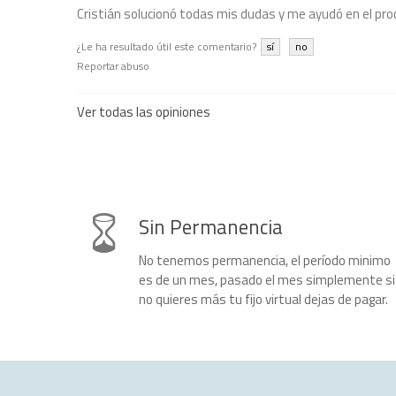
Cristián solucionó todas mis dudas y me ayudó en el pr
¿Le ha resultado útil este comentario?
sí
no
Reportar abuso
Ver todas las opiniones
Sin Permanencia
No tenemos permanencia, el período minimo
es de un mes, pasado el mes simplemente si
no quieres más tu fijo virtual dejas de pagar.