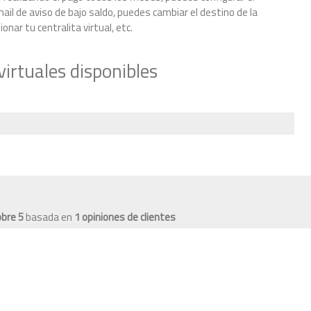
il de aviso de bajo saldo, puedes cambiar el destino de la
nar tu centralita virtual, etc.
irtuales disponibles
obre
5
basada en
1
opiniones de clientes