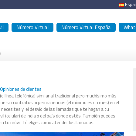
Espa
il
Número Virtual
Número Virtual España
Whats
a
Opiniones de clientes
 (o línea telefónica) similar al tradicional pero muchísimo más
online sin contratos ni permanencias (el mínimo es un mes) en el
ue necesites y el desvío de las llamadas que te hagan a tu
il (celular) de India o del país donde estés. También puedes
 en tu móvil. Tú eliges como atender los llamados.