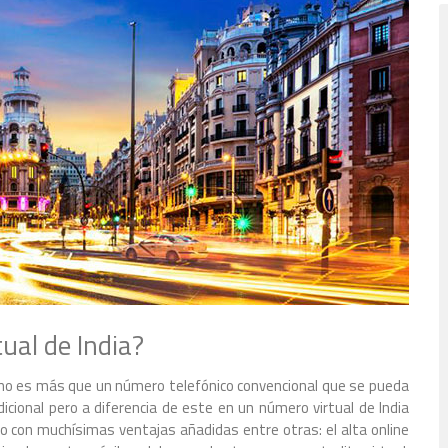
al de India?
ia no es más que un número telefónico convencional que se pueda
cional pero a diferencia de este en un número virtual de India
illo con muchísimas ventajas añadidas entre otras: el alta online