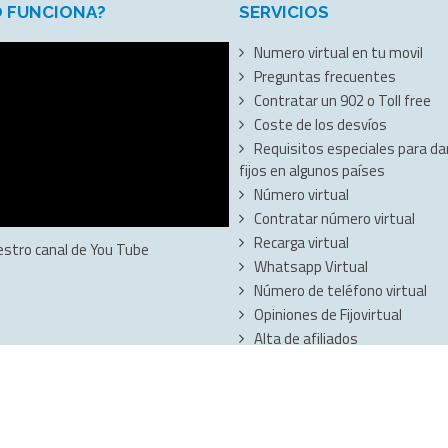
 FUNCIONA?
SERVICIOS
Numero virtual en tu movil
Preguntas frecuentes
Contratar un 902 o Toll free
Coste de los desvíos
Requisitos especiales para dar
fijos en algunos países
Número virtual
Contratar número virtual
Recarga virtual
estro canal de You Tube
Whatsapp Virtual
Número de teléfono virtual
Opiniones de Fijovirtual
Alta de afiliados