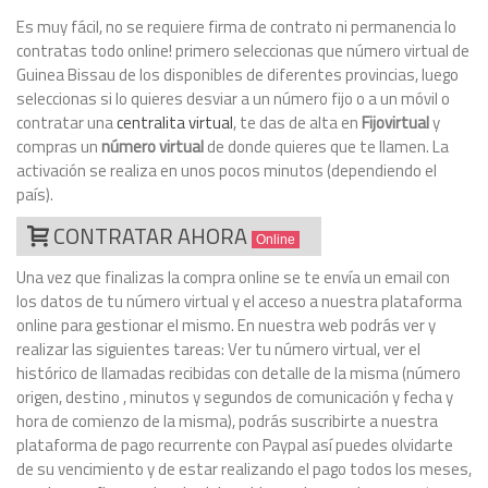
Es muy fácil, no se requiere firma de contrato ni permanencia lo
contratas todo online! primero seleccionas que número virtual de
Guinea Bissau de los disponibles de diferentes provincias, luego
seleccionas si lo quieres desviar a un número fijo o a un móvil o
contratar una
centralita virtual
, te das de alta en
Fijovirtual
y
compras un
número virtual
de donde quieres que te llamen. La
activación se realiza en unos pocos minutos (dependiendo el
país).
CONTRATAR AHORA
Online
Una vez que finalizas la compra online se te envía un email con
los datos de tu número virtual y el acceso a nuestra plataforma
online para gestionar el mismo. En nuestra web podrás ver y
realizar las siguientes tareas: Ver tu número virtual, ver el
histórico de llamadas recibidas con detalle de la misma (número
origen, destino , minutos y segundos de comunicación y fecha y
hora de comienzo de la misma), podrás suscribirte a nuestra
plataforma de pago recurrente con Paypal así puedes olvidarte
de su vencimiento y de estar realizando el pago todos los meses,