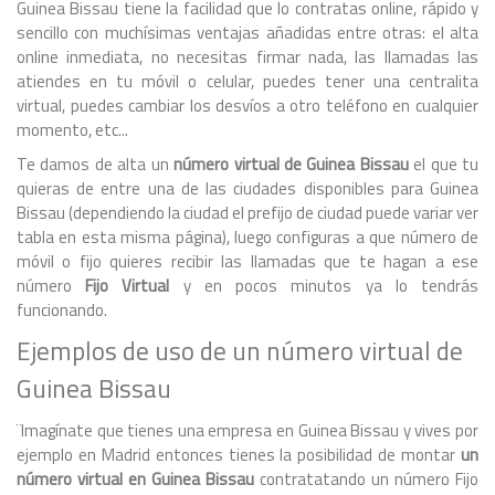
Guinea Bissau tiene la facilidad que lo contratas online, rápido y
sencillo con muchísimas ventajas añadidas entre otras: el alta
online inmediata, no necesitas firmar nada, las llamadas las
atiendes en tu móvil o celular, puedes tener una centralita
virtual, puedes cambiar los desvíos a otro teléfono en cualquier
momento, etc...
Te damos de alta un
número virtual de Guinea Bissau
el que tu
quieras de entre una de las ciudades disponibles para Guinea
Bissau (dependiendo la ciudad el prefijo de ciudad puede variar ver
tabla en esta misma página), luego configuras a que número de
móvil o fijo quieres recibir las llamadas que te hagan a ese
número
Fijo Virtual
y en pocos minutos ya lo tendrás
funcionando.
Ejemplos de uso de un número virtual de
Guinea Bissau
¨Imagínate que tienes una empresa en Guinea Bissau y vives por
ejemplo en Madrid entonces tienes la posibilidad de montar
un
número virtual en Guinea Bissau
contratatando un número Fijo