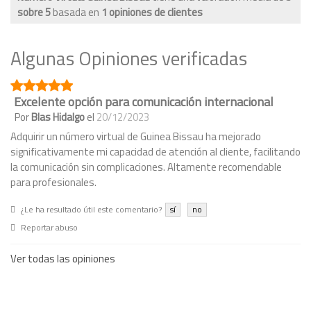
sobre
5
basada en
1
opiniones de clientes
Algunas Opiniones verificadas
Excelente opción para comunicación internacional
Por
Blas Hidalgo
el
20/12/2023
Adquirir un número virtual de Guinea Bissau ha mejorado
significativamente mi capacidad de atención al cliente, facilitando
la comunicación sin complicaciones. Altamente recomendable
para profesionales.
¿Le ha resultado útil este comentario?
sí
no
Reportar abuso
Ver todas las opiniones