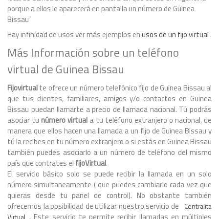
porque a ellos le aparecerá en pantalla un número de Guinea
Bissau¨
Hay infinidad de usos ver más ejemplos en
usos de un fijo virtual
Más Información sobre un teléfono
virtual de Guinea Bissau
Fijovirtual
te ofrece un número telefónico fijo de Guinea Bissau al
que tus clientes, familiares, amigos y/o contactos en Guinea
Bissau puedan llamarte a precio de llamada nacional. Tú podrás
asociar tu
número virtual
a tu teléfono extranjero o nacional, de
manera que ellos hacen una llamada a un fijo de Guinea Bissau y
tú la recibes en tu número extranjero o si estás en Guinea Bissau
también puedes asociarlo a un número de teléfono del mismo
país que contrates el
fijoVirtual
.
El servicio básico solo se puede recibir la llamada en un solo
número simultaneamente ( que puedes cambiarlo cada vez que
quieras desde tu panel de control). No obstante también
ofrecemos la posibilidad de utilizar nuestro servicio de
Centralita
. Este servicio te permite recibir llamadas en múltiples
Virtual