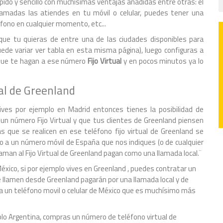
rápido y sencillo con muchísimas ventajas añadidas entre otras: el
llamadas las atiendes en tu móvil o celular, puedes tener una
éfono en cualquier momento, etc...
que tu quieras de entre una de las ciudades disponibles para
uede variar ver tabla en esta misma página), luego configuras a
s que te hagan a ese número
Fijo Virtual
y en pocos minutos ya lo
al de Greenland
ves por ejemplo en Madrid entonces tienes la posibilidad de
n número Fijo Virtual y que tus clientes de Greenland piensen
s que se realicen en ese teléfono fijo virtual de Greenland se
o a un número móvil de España que nos indiques (o de cualquier
aman al Fijo Virtual de Greenland pagan como una llamada local.¨
México, si por ejemplo vives en Greenland , puedes contratar un
e llamen desde Greenland pagarán por una llamada local y de
 a un teléfono movil o celular de México que es muchísimo más
emplo Argentina, compras un número de teléfono virtual de