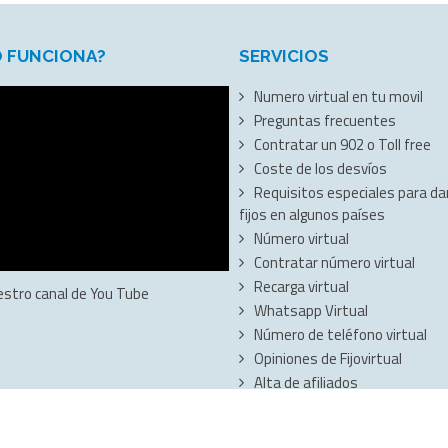
 FUNCIONA?
SERVICIOS
Numero virtual en tu movil
Preguntas frecuentes
Contratar un 902 o Toll free
Coste de los desvíos
Requisitos especiales para dar
fijos en algunos países
Número virtual
Contratar número virtual
Recarga virtual
estro canal de You Tube
Whatsapp Virtual
Número de teléfono virtual
Opiniones de Fijovirtual
Alta de afiliados