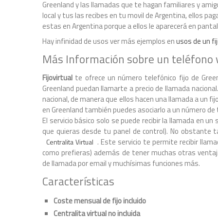
Greenland y las llamadas que te hagan familiares y amig
local y tus las recibes en tu movil de Argentina, ellos p
estas en Argentina porque a ellos le aparecerá en panta
Hay infinidad de usos ver más ejemplos en
usos de un fij
Más Información sobre un teléfono 
Fijovirtual
te ofrece un número telefónico fijo de Green
Greenland puedan llamarte a precio de llamada nacional
nacional, de manera que ellos hacen una llamada a un fij
en Greenland también puedes asociarlo a un número de 
El servicio básico solo se puede recibir la llamada en
que quieras desde tu panel de control). No obstante ta
. Este servicio te permite recibir ll
Centralita Virtual
como prefieras) además de tener muchas otras ventaja
de llamada por email y muchísimas funciones más.
Características
Coste mensual de fijo incluido
Centralita virtual no incluida