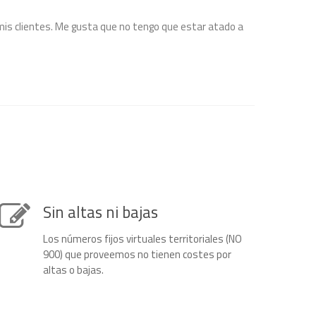
 mis clientes. Me gusta que no tengo que estar atado a
Sin altas ni bajas
Los números fijos virtuales territoriales (NO
900) que proveemos no tienen costes por
altas o bajas.