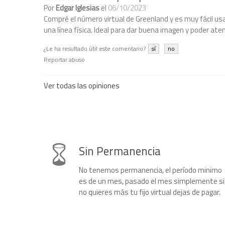
Por
Edgar Iglesias
el
06/10/2023
Compré el número virtual de Greenland y es muy fácil usa
una línea física. Ideal para dar buena imagen y poder ate
¿Le ha resultado útil este comentario?
sí
no
Reportar abuso
Ver todas las opiniones
Sin Permanencia
No tenemos permanencia, el período minimo
es de un mes, pasado el mes simplemente si
no quieres más tu fijo virtual dejas de pagar.