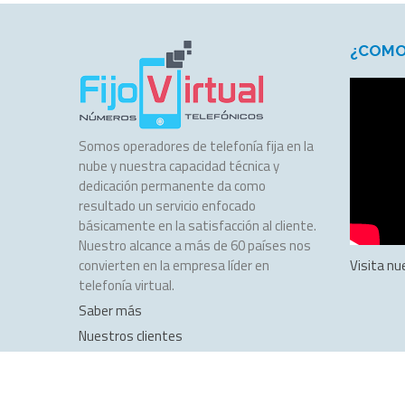
¿COMO
Somos operadores de telefonía fija en la
nube y nuestra capacidad técnica y
dedicación permanente da como
resultado un servicio enfocado
básicamente en la satisfacción al cliente.
Nuestro alcance a más de 60 países nos
convierten en la empresa líder en
Visita nu
telefonía virtual.
Saber más
Nuestros clientes