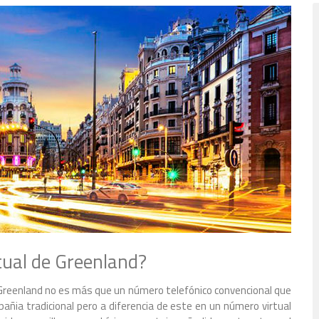
ual de Greenland?
e Greenland no es más que un número telefónico convencional que
ñia tradicional pero a diferencia de este en un número virtual