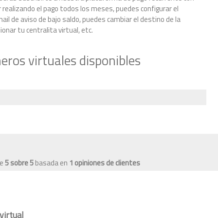
 realizando el pago todos los meses, puedes configurar el
il de aviso de bajo saldo, puedes cambiar el destino de la
nar tu centralita virtual, etc.
ros virtuales disponibles
de
5
sobre
5
basada en
1
opiniones de clientes
virtual