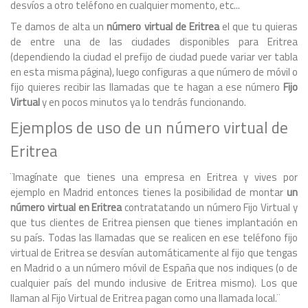
desvíos a otro teléfono en cualquier momento, etc...
Te damos de alta un
número virtual de Eritrea
el que tu quieras
de entre una de las ciudades disponibles para Eritrea
(dependiendo la ciudad el prefijo de ciudad puede variar ver tabla
en esta misma página), luego configuras a que número de móvil o
fijo quieres recibir las llamadas que te hagan a ese número
Fijo
Virtual
y en pocos minutos ya lo tendrás funcionando.
Ejemplos de uso de un número virtual de
Eritrea
¨Imagínate que tienes una empresa en Eritrea y vives por
ejemplo en Madrid entonces tienes la posibilidad de montar
un
número virtual en Eritrea
contratatando un número Fijo Virtual y
que tus clientes de Eritrea piensen que tienes implantación en
su país. Todas las llamadas que se realicen en ese teléfono fijo
virtual de Eritrea se desvían automáticamente al fijo que tengas
en Madrid o a un número móvil de España que nos indiques (o de
cualquier país del mundo inclusive de Eritrea mismo). Los que
llaman al Fijo Virtual de Eritrea pagan como una llamada local.¨