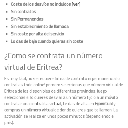
Coste de los desvíos no incluidos
[ver]
Sin contratos
Sin Permanencias
Sin establecimiento de llamada
Sin coste por alta del servicio
Lo das de baja cuando quieras sin coste
¿Como se contrata un número
virtual de Eritrea?
Es muy fácil, no se requiere firma de contrato ni permanencia lo
contratas todo online! primero seleccionas que número virtual de
Eritrea de los disponibles de diferentes provincias, luego
seleccionas si lo quieres desviar a un número fijo o a un móvil o
contratar una
centralita virtual
, te das de alta en
Fijovirtual
y
compras un
número virtual
de donde quieres que te llamen. La
activación se realiza en unos pocos minutos (dependiendo el
país).