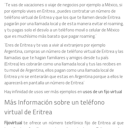
¨Te vas de vacaciones o viaje de negocios por ejemplo a México, si
por ejemplo vives en Eritrea , puedes contratar un número de
teléfono virtual de Eritrea y que los que te llamen desde Eritrea
pagarán por una llamada local y de esta manera evitar el roaming,
y tu pagas solo el desvío a un teléfono movil o celular de México
que es muchísimo más barato que pagar roaming.¨
¨Eres de Eritrea y te vas a vivir al extranjero por ejemplo
Argentina, compras un número de teléfono virtual de Eritrea y las
llamadas que te hagan familiares y amigos desde tu país
(Eritrea) les cobrarán como una llamada local y tus las recibes en
tu movil de Argentina, ellos pagan como una llamada local de
Eritrea y ni se enterarán que estas en Argentina porque a ellos le
aparecerá en pantalla un número de Eritrea¨
Hay infinidad de usos ver más ejemplos en
usos de un fijo virtual
Más Información sobre un teléfono
virtual de Eritrea
Fijovirtual
te ofrece un número telefónico fijo de Eritrea al que