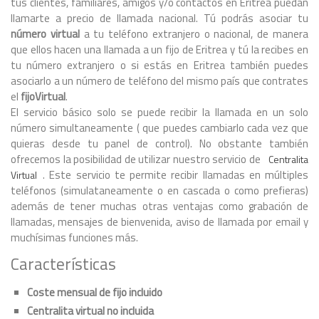
tus clientes, familiares, amigos y/o contactos en Eritrea puedan
llamarte a precio de llamada nacional. Tú podrás asociar tu
número virtual
a tu teléfono extranjero o nacional, de manera
que ellos hacen una llamada a un fijo de Eritrea y tú la recibes en
tu número extranjero o si estás en Eritrea también puedes
asociarlo a un número de teléfono del mismo país que contrates
el
fijoVirtual
.
El servicio básico solo se puede recibir la llamada en un solo
número simultaneamente ( que puedes cambiarlo cada vez que
quieras desde tu panel de control). No obstante también
ofrecemos la posibilidad de utilizar nuestro servicio de
Centralita
. Este servicio te permite recibir llamadas en múltiples
Virtual
teléfonos (simulataneamente o en cascada o como prefieras)
además de tener muchas otras ventajas como grabación de
llamadas, mensajes de bienvenida, aviso de llamada por email y
muchísimas funciones más.
Características
Coste mensual de fijo incluido
Centralita virtual no incluida