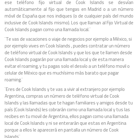
ese teléfono fijo virtual de Cook Islands se desvían
automáticamente al fijo que tengas en Madrid o a un número
móvil de España que nos indiques (o de cualquier país del mundo
inclusive de Cook Islands mismo). Los que llaman al Fijo Virtual de
Cook Islands pagan como una llamada local.¨
¨Te vas de vacaciones o viaje de negocios por ejemplo a México, si
por ejemplo vives en Cook Islands , puedes contratar un número
de teléfono virtual de Cook Islands y que los que te llamen desde
Cook Islands pagarán por una llamada local y de esta manera
evitar el roaming, y tu pagas solo el desvío a un teléfono movil o
celular de México que es muchísimo más barato que pagar
roaming.¨
¨Eres de Cook Islands y te vas a vivir al extranjero por ejemplo
Argentina, compras un número de teléfono virtual de Cook
Islands y las llamadas que te hagan familiares y amigos desde tu
país (Cook Islands) les cobrarán como una llamada local y tus las
recibes en tu movil de Argentina, ellos pagan como una llamada
local de Cook Islands y ni se enterarán que estas en Argentina
porque a ellos le aparecerá en pantalla un número de Cook
Islands¨