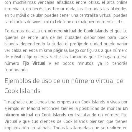
con muchísimas ventajas añadidas entre otras: el alta online
inmediata, no necesitas firmar nada, las llamadas las atiendes
en tu móvil o celular, puedes tener una centralita virtual, puedes
cambiar los desvíos a otro teléfono en cualquier momento, etc...
Te damos de alta un
número virtual de Cook Islands
el que tu
quieras de entre una de las ciudades disponibles para Cook
Islands (dependiendo la ciudad el prefijo de ciudad puede variar
ver tabla en esta misma página), luego configuras a que número
de móvil o fijo quieres recibir las llamadas que te hagan a ese
número
Fijo Virtual
y en pocos minutos ya lo tendrás
funcionando.
Ejemplos de uso de un número virtual de
Cook Islands
¨Imagínate que tienes una empresa en Cook Islands y vives por
ejemplo en Madrid entonces tienes la posibilidad de montar
un
número virtual en Cook Islands
contratatando un número Fijo
Virtual y que tus clientes de Cook Islands piensen que tienes
implantación en su país. Todas las llamadas que se realicen en