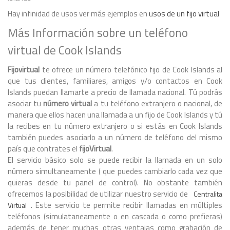
Hay infinidad de usos ver más ejemplos en
usos de un fijo virtual
Más Información sobre un teléfono
virtual de Cook Islands
Fijovirtual
te ofrece un número telefónico fijo de Cook Islands al
que tus clientes, familiares, amigos y/o contactos en Cook
Islands puedan llamarte a precio de llamada nacional. Tú podrás
asociar tu
número virtual
a tu teléfono extranjero o nacional, de
manera que ellos hacen una llamada a un fijo de Cook Islands y tú
la recibes en tu número extranjero o si estás en Cook Islands
también puedes asociarlo a un número de teléfono del mismo
país que contrates el
fijoVirtual
.
El servicio básico solo se puede recibir la llamada en un solo
número simultaneamente ( que puedes cambiarlo cada vez que
quieras desde tu panel de control). No obstante también
ofrecemos la posibilidad de utilizar nuestro servicio de
Centralita
. Este servicio te permite recibir llamadas en múltiples
Virtual
teléfonos (simulataneamente o en cascada o como prefieras)
además de tener muchas otras ventajas como grabación de