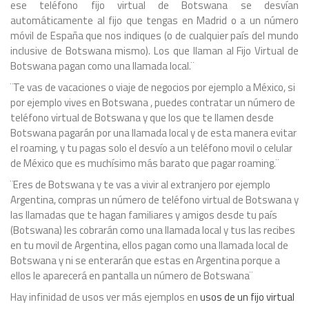
ese teléfono fijo virtual de Botswana se desvían
automáticamente al fijo que tengas en Madrid o a un número
móvil de España que nos indiques (o de cualquier país del mundo
inclusive de Botswana mismo). Los que llaman al Fijo Virtual de
Botswana pagan como una llamada local.¨
¨Te vas de vacaciones o viaje de negocios por ejemplo a México, si
por ejemplo vives en Botswana , puedes contratar un número de
teléfono virtual de Botswana y que los que te llamen desde
Botswana pagarán por una llamada local y de esta manera evitar
el roaming, y tu pagas solo el desvío a un teléfono movil o celular
de México que es muchísimo más barato que pagar roaming.¨
¨Eres de Botswana y te vas a vivir al extranjero por ejemplo
Argentina, compras un número de teléfono virtual de Botswana y
las llamadas que te hagan familiares y amigos desde tu país
(Botswana) les cobrarán como una llamada local y tus las recibes
en tu movil de Argentina, ellos pagan como una llamada local de
Botswana y ni se enterarán que estas en Argentina porque a
ellos le aparecerá en pantalla un número de Botswana¨
Hay infinidad de usos ver más ejemplos en
usos de un fijo virtual