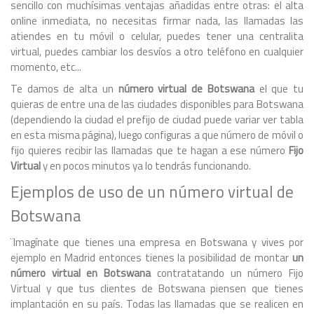
sencillo con muchísimas ventajas añadidas entre otras: el alta
online inmediata, no necesitas firmar nada, las llamadas las
atiendes en tu móvil o celular, puedes tener una centralita
virtual, puedes cambiar los desvíos a otro teléfono en cualquier
momento, etc...
Te damos de alta un
número virtual de Botswana
el que tu
quieras de entre una de las ciudades disponibles para Botswana
(dependiendo la ciudad el prefijo de ciudad puede variar ver tabla
en esta misma página), luego configuras a que número de móvil o
fijo quieres recibir las llamadas que te hagan a ese número
Fijo
Virtual
y en pocos minutos ya lo tendrás funcionando.
Ejemplos de uso de un número virtual de
Botswana
¨Imagínate que tienes una empresa en Botswana y vives por
ejemplo en Madrid entonces tienes la posibilidad de montar
un
número virtual en Botswana
contratatando un número Fijo
Virtual y que tus clientes de Botswana piensen que tienes
implantación en su país. Todas las llamadas que se realicen en