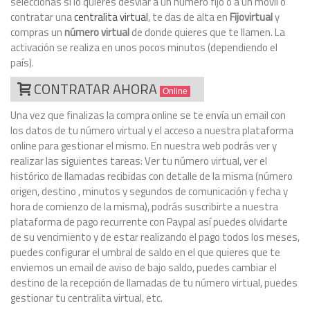
seleccionas si lo quieres desviar a un número fijo o a un móvil o
contratar una
centralita virtual
, te das de alta en
Fijovirtual
y
compras un
número virtual
de donde quieres que te llamen. La
activación se realiza en unos pocos minutos (dependiendo el
país).
CONTRATAR AHORA
Online
Una vez que finalizas la compra online se te envía un email con
los datos de tu número virtual y el acceso a nuestra plataforma
online para gestionar el mismo. En nuestra web podrás ver y
realizar las siguientes tareas: Ver tu número virtual, ver el
histórico de llamadas recibidas con detalle de la misma (número
origen, destino , minutos y segundos de comunicación y fecha y
hora de comienzo de la misma), podrás suscribirte a nuestra
plataforma de pago recurrente con Paypal así puedes olvidarte
de su vencimiento y de estar realizando el pago todos los meses,
puedes configurar el umbral de saldo en el que quieres que te
enviemos un email de aviso de bajo saldo, puedes cambiar el
destino de la recepción de llamadas de tu número virtual, puedes
gestionar tu centralita virtual, etc.