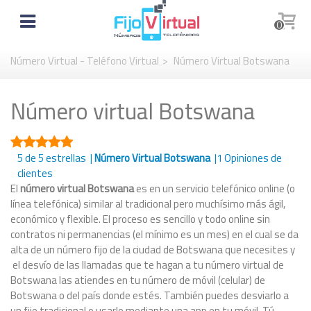
0
Número Virtual - Teléfono Virtual
>
Número Virtual Botswana
Número virtual Botswana
5
de 5 estrellas |
Número Virtual Botswana
|
1
Opiniones de
clientes
El
número virtual Botswana
es en un servicio telefónico online (o
línea telefónica) similar al tradicional pero muchísimo más ágil,
económico y flexible. El proceso es sencillo y todo online sin
contratos ni permanencias (el mínimo es un mes) en el cual se da
alta de un número fijo de la ciudad de Botswana que necesites y
el desvío de las llamadas que te hagan a tu número virtual de
Botswana las atiendes en tu número de móvil (celular) de
Botswana o del país donde estés. También puedes desviarlo a
un fijo tradicional o usarlo mediante una app en tu móvil. Tú