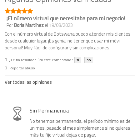
¡El número virtual que necesitaba para mi negocio!
Por
Boris Martínez
el
19/08/2023
Con el número virtual de Botswana puedo atender mis clientes
desde cualquier lugar. ¡Es genial no tener que usar mi móvil
personal! Muy fácil de configurar y sin complicaciones.
¿Le ha resultado útil este comentario?
sí
no
Reportar abuso
Ver todas las opiniones
Sin Permanencia
No tenemos permanencia, el período minimo es de
un mes, pasado el mes simplemente si no quieres
más tu fijo virtual dejas de pagar.