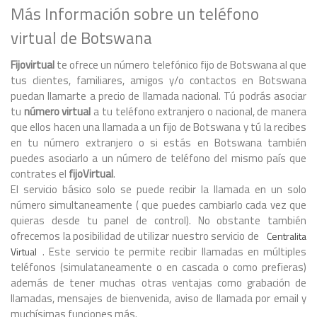
Más Información sobre un teléfono
virtual de Botswana
Fijovirtual
te ofrece un número telefónico fijo de Botswana al que
tus clientes, familiares, amigos y/o contactos en Botswana
puedan llamarte a precio de llamada nacional. Tú podrás asociar
tu
número virtual
a tu teléfono extranjero o nacional, de manera
que ellos hacen una llamada a un fijo de Botswana y tú la recibes
en tu número extranjero o si estás en Botswana también
puedes asociarlo a un número de teléfono del mismo país que
contrates el
fijoVirtual
.
El servicio básico solo se puede recibir la llamada en un solo
número simultaneamente ( que puedes cambiarlo cada vez que
quieras desde tu panel de control). No obstante también
ofrecemos la posibilidad de utilizar nuestro servicio de
Centralita
. Este servicio te permite recibir llamadas en múltiples
Virtual
teléfonos (simulataneamente o en cascada o como prefieras)
además de tener muchas otras ventajas como grabación de
llamadas, mensajes de bienvenida, aviso de llamada por email y
muchísimas funciones más.