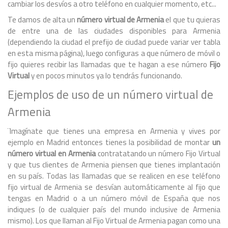
cambiar los desvíos a otro teléfono en cualquier momento, etc...
Te damos de alta un
número virtual de Armenia
el que tu quieras
de entre una de las ciudades disponibles para Armenia
(dependiendo la ciudad el prefijo de ciudad puede variar ver tabla
en esta misma página), luego configuras a que número de móvil o
fijo quieres recibir las llamadas que te hagan a ese número
Fijo
Virtual
y en pocos minutos ya lo tendrás funcionando.
Ejemplos de uso de un número virtual de
Armenia
¨Imagínate que tienes una empresa en Armenia y vives por
ejemplo en Madrid entonces tienes la posibilidad de montar
un
número virtual en Armenia
contratatando un número Fijo Virtual
y que tus clientes de Armenia piensen que tienes implantación
en su país. Todas las llamadas que se realicen en ese teléfono
fijo virtual de Armenia se desvían automáticamente al fijo que
tengas en Madrid o a un número móvil de España que nos
indiques (o de cualquier país del mundo inclusive de Armenia
mismo). Los que llaman al Fijo Virtual de Armenia pagan como una