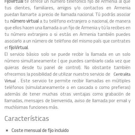
Fijovirtual
te ofrece un número telefónico fijo de Armenia al que
tus clientes, familiares, amigos y/o contactos en Armenia
puedan llamarte a precio de llamada nacional. Tú podrás asociar
tu
número virtual
a tu teléfono extranjero o nacional, de manera
que ellos hacen una llamada a un fijo de Armenia y tú la recibes en
tu número extranjero o si estás en Armenia también puedes
asociarlo a un número de teléfono del mismo país que contrates
el
fijoVirtual
.
El servicio básico solo se puede recibir la llamada en un solo
número simultaneamente ( que puedes cambiarlo cada vez que
quieras desde tu panel de control). No obstante también
ofrecemos la posibilidad de utilizar nuestro servicio de
Centralita
. Este servicio te permite recibir llamadas en múltiples
Virtual
teléfonos (simulataneamente o en cascada o como prefieras)
además de tener muchas otras ventajas como grabación de
llamadas, mensajes de bienvenida, aviso de llamada por email y
muchísimas funciones más.
Características
Coste mensual de fijo incluido