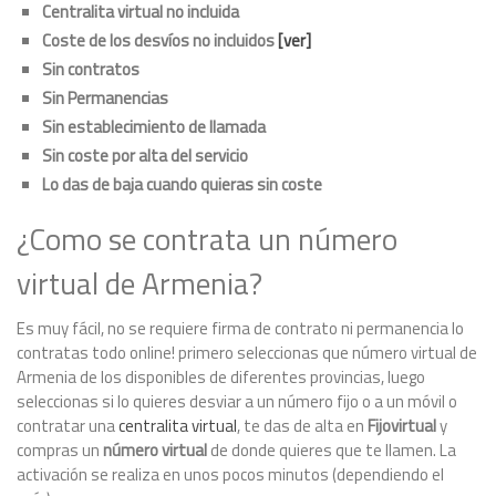
Centralita virtual no incluida
Coste de los desvíos no incluidos
[ver]
Sin contratos
Sin Permanencias
Sin establecimiento de llamada
Sin coste por alta del servicio
Lo das de baja cuando quieras sin coste
¿Como se contrata un número
virtual de Armenia?
Es muy fácil, no se requiere firma de contrato ni permanencia lo
contratas todo online! primero seleccionas que número virtual de
Armenia de los disponibles de diferentes provincias, luego
seleccionas si lo quieres desviar a un número fijo o a un móvil o
contratar una
centralita virtual
, te das de alta en
Fijovirtual
y
compras un
número virtual
de donde quieres que te llamen. La
activación se realiza en unos pocos minutos (dependiendo el