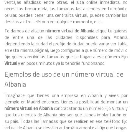
ventajas añadidas entre otras: el alta online inmediata, no
necesitas firmar nada, las llamadas las atiendes en tu móvil o
celular, puedes tener una centralita virtual, puedes cambiar los
desvíos a otro teléfono en cualquier momento, etc...
Te damos de alta un
número virtual de Albania
el que tu quieras
de entre una de las ciudades disponibles para Albania
(dependiendo la ciudad el prefijo de ciudad puede variar ver tabla
en esta misma página), luego configuras a que número de móvil o
fijo quieres recibir las llamadas que te hagan a ese número
Fijo
Virtual
y en pocos minutos ya lo tendrás funcionando.
Ejemplos de uso de un número virtual de
Albania
¨Imagínate que tienes una empresa en Albania y vives por
ejemplo en Madrid entonces tienes la posibilidad de montar
un
número virtual en Albania
contratatando un número Fijo Virtual y
que tus clientes de Albania piensen que tienes implantación en
su país. Todas las llamadas que se realicen en ese teléfono fijo
virtual de Albania se desvían automáticamente al fijo que tengas