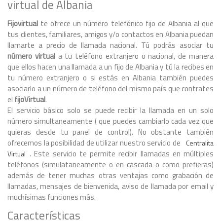
virtual de Albania
Fijovirtual
te ofrece un número telefónico fijo de Albania al que
tus clientes, familiares, amigos y/o contactos en Albania puedan
llamarte a precio de llamada nacional. Tú podrás asociar tu
número virtual
a tu teléfono extranjero o nacional, de manera
que ellos hacen una llamada a un fijo de Albania y tú la recibes en
tu número extranjero o si estás en Albania también puedes
asociarlo a un número de teléfono del mismo país que contrates
el
fijoVirtual
.
El servicio básico solo se puede recibir la llamada en un solo
número simultaneamente ( que puedes cambiarlo cada vez que
quieras desde tu panel de control). No obstante también
ofrecemos la posibilidad de utilizar nuestro servicio de
Centralita
. Este servicio te permite recibir llamadas en múltiples
Virtual
teléfonos (simulataneamente o en cascada o como prefieras)
además de tener muchas otras ventajas como grabación de
llamadas, mensajes de bienvenida, aviso de llamada por email y
muchísimas funciones más.
Características