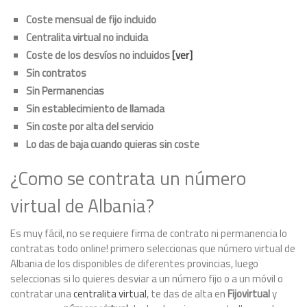
Coste mensual de fijo incluido
Centralita virtual no incluida
Coste de los desvíos no incluidos
[ver]
Sin contratos
Sin Permanencias
Sin establecimiento de llamada
Sin coste por alta del servicio
Lo das de baja cuando quieras sin coste
¿Como se contrata un número
virtual de Albania?
Es muy fácil, no se requiere firma de contrato ni permanencia lo
contratas todo online! primero seleccionas que número virtual de
Albania de los disponibles de diferentes provincias, luego
seleccionas si lo quieres desviar a un número fijo o a un móvil o
contratar una
centralita virtual
, te das de alta en
Fijovirtual
y