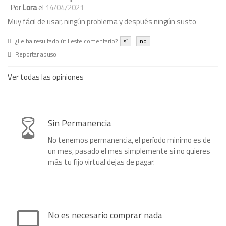
Por
Lora
el
14/04/2021
Muy fácil de usar, ningún problema y después ningún susto
¿Le ha resultado útil este comentario?
sí
no
Reportar abuso
Ver todas las opiniones
Sin Permanencia
No tenemos permanencia, el período minimo es de
un mes, pasado el mes simplemente si no quieres
más tu fijo virtual dejas de pagar.
No es necesario comprar nada