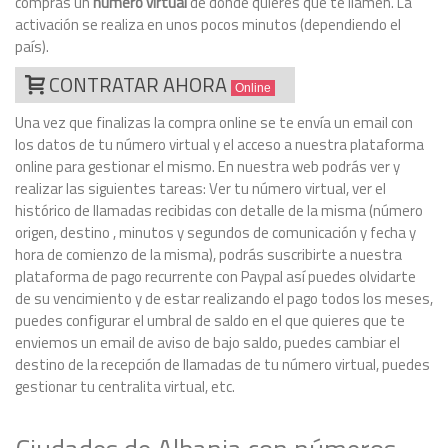
compras un
número virtual
de donde quieres que te llamen. La
activación se realiza en unos pocos minutos (dependiendo el
país).
CONTRATAR AHORA
Online
Una vez que finalizas la compra online se te envía un email con
los datos de tu número virtual y el acceso a nuestra plataforma
online para gestionar el mismo. En nuestra web podrás ver y
realizar las siguientes tareas: Ver tu número virtual, ver el
histórico de llamadas recibidas con detalle de la misma (número
origen, destino , minutos y segundos de comunicación y fecha y
hora de comienzo de la misma), podrás suscribirte a nuestra
plataforma de pago recurrente con Paypal así puedes olvidarte
de su vencimiento y de estar realizando el pago todos los meses,
puedes configurar el umbral de saldo en el que quieres que te
enviemos un email de aviso de bajo saldo, puedes cambiar el
destino de la recepción de llamadas de tu número virtual, puedes
gestionar tu centralita virtual, etc.