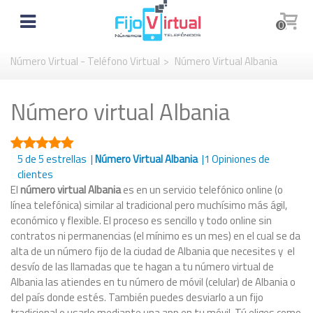
0
Número Virtual - Teléfono Virtual
>
Número Virtual Albania
Número virtual Albania
5
de 5 estrellas |
Número Virtual Albania
|
1
Opiniones de
clientes
El
número virtual Albania
es en un servicio telefónico online (o
línea telefónica) similar al tradicional pero muchísimo más ágil,
económico y flexible. El proceso es sencillo y todo online sin
contratos ni permanencias (el mínimo es un mes) en el cual se da
alta de un número fijo de la ciudad de Albania que necesites y el
desvío de las llamadas que te hagan a tu número virtual de
Albania las atiendes en tu número de móvil (celular) de Albania o
del país donde estés. También puedes desviarlo a un fijo
tradicional o usarlo mediante una app en tu móvil. Tú eliges como