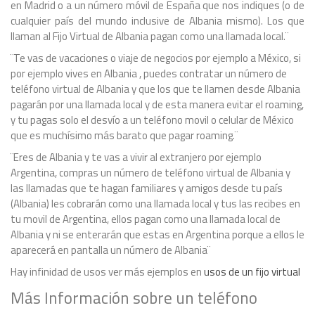
en Madrid o a un número móvil de España que nos indiques (o de
cualquier país del mundo inclusive de Albania mismo). Los que
llaman al Fijo Virtual de Albania pagan como una llamada local.¨
¨Te vas de vacaciones o viaje de negocios por ejemplo a México, si
por ejemplo vives en Albania , puedes contratar un número de
teléfono virtual de Albania y que los que te llamen desde Albania
pagarán por una llamada local y de esta manera evitar el roaming,
y tu pagas solo el desvío a un teléfono movil o celular de México
que es muchísimo más barato que pagar roaming.¨
¨Eres de Albania y te vas a vivir al extranjero por ejemplo
Argentina, compras un número de teléfono virtual de Albania y
las llamadas que te hagan familiares y amigos desde tu país
(Albania) les cobrarán como una llamada local y tus las recibes en
tu movil de Argentina, ellos pagan como una llamada local de
Albania y ni se enterarán que estas en Argentina porque a ellos le
aparecerá en pantalla un número de Albania¨
Hay infinidad de usos ver más ejemplos en
usos de un fijo virtual
Más Información sobre un teléfono