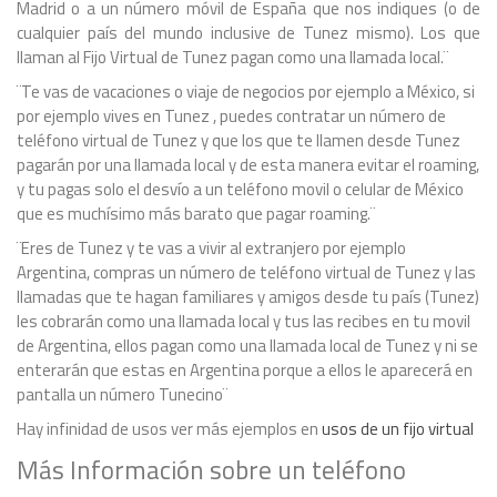
Madrid o a un número móvil de España que nos indiques (o de
cualquier país del mundo inclusive de Tunez mismo). Los que
llaman al Fijo Virtual de Tunez pagan como una llamada local.¨
¨Te vas de vacaciones o viaje de negocios por ejemplo a México, si
por ejemplo vives en Tunez , puedes contratar un número de
teléfono virtual de Tunez y que los que te llamen desde Tunez
pagarán por una llamada local y de esta manera evitar el roaming,
y tu pagas solo el desvío a un teléfono movil o celular de México
que es muchísimo más barato que pagar roaming.¨
¨Eres de Tunez y te vas a vivir al extranjero por ejemplo
Argentina, compras un número de teléfono virtual de Tunez y las
llamadas que te hagan familiares y amigos desde tu país (Tunez)
les cobrarán como una llamada local y tus las recibes en tu movil
de Argentina, ellos pagan como una llamada local de Tunez y ni se
enterarán que estas en Argentina porque a ellos le aparecerá en
pantalla un número Tunecino¨
Hay infinidad de usos ver más ejemplos en
usos de un fijo virtual
Más Información sobre un teléfono