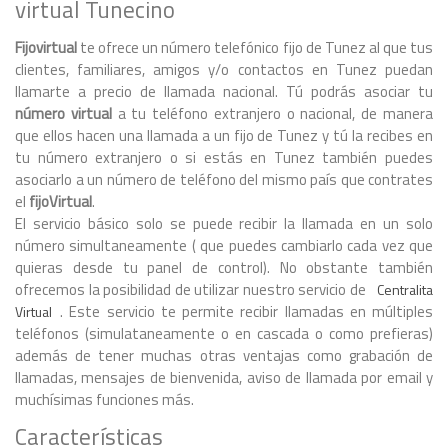
virtual Tunecino
Fijovirtual
te ofrece un número telefónico fijo de Tunez al que tus
clientes, familiares, amigos y/o contactos en Tunez puedan
llamarte a precio de llamada nacional. Tú podrás asociar tu
número virtual
a tu teléfono extranjero o nacional, de manera
que ellos hacen una llamada a un fijo de Tunez y tú la recibes en
tu número extranjero o si estás en Tunez también puedes
asociarlo a un número de teléfono del mismo país que contrates
el
fijoVirtual
.
El servicio básico solo se puede recibir la llamada en un solo
número simultaneamente ( que puedes cambiarlo cada vez que
quieras desde tu panel de control). No obstante también
ofrecemos la posibilidad de utilizar nuestro servicio de
Centralita
. Este servicio te permite recibir llamadas en múltiples
Virtual
teléfonos (simulataneamente o en cascada o como prefieras)
además de tener muchas otras ventajas como grabación de
llamadas, mensajes de bienvenida, aviso de llamada por email y
muchísimas funciones más.
Características