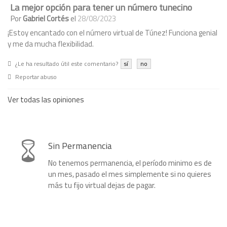
La mejor opción para tener un número tunecino
Por
Gabriel Cortés
el
28/08/2023
¡Estoy encantado con el número virtual de Túnez! Funciona genial
y me da mucha flexibilidad.
¿Le ha resultado útil este comentario?
sí
no
Reportar abuso
Ver todas las opiniones
Sin Permanencia
No tenemos permanencia, el período minimo es de
un mes, pasado el mes simplemente si no quieres
más tu fijo virtual dejas de pagar.