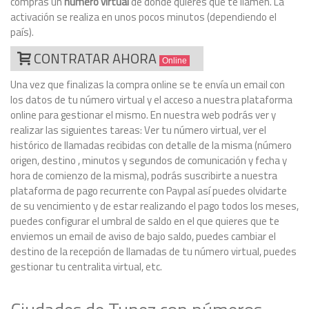
compras un
número virtual
de donde quieres que te llamen. La
activación se realiza en unos pocos minutos (dependiendo el
país).
CONTRATAR AHORA
Online
Una vez que finalizas la compra online se te envía un email con
los datos de tu número virtual y el acceso a nuestra plataforma
online para gestionar el mismo. En nuestra web podrás ver y
realizar las siguientes tareas: Ver tu número virtual, ver el
histórico de llamadas recibidas con detalle de la misma (número
origen, destino , minutos y segundos de comunicación y fecha y
hora de comienzo de la misma), podrás suscribirte a nuestra
plataforma de pago recurrente con Paypal así puedes olvidarte
de su vencimiento y de estar realizando el pago todos los meses,
puedes configurar el umbral de saldo en el que quieres que te
enviemos un email de aviso de bajo saldo, puedes cambiar el
destino de la recepción de llamadas de tu número virtual, puedes
gestionar tu centralita virtual, etc.