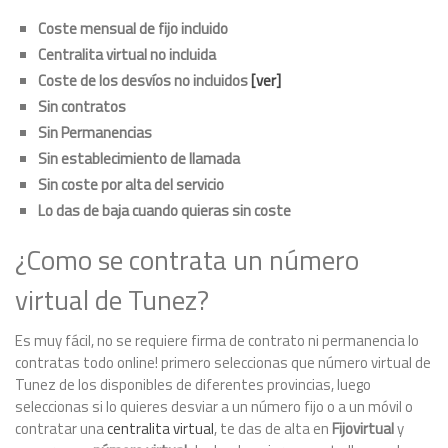
Coste mensual de fijo incluido
Centralita virtual no incluida
Coste de los desvíos no incluidos
[ver]
Sin contratos
Sin Permanencias
Sin establecimiento de llamada
Sin coste por alta del servicio
Lo das de baja cuando quieras sin coste
¿Como se contrata un número
virtual de Tunez?
Es muy fácil, no se requiere firma de contrato ni permanencia lo
contratas todo online! primero seleccionas que número virtual de
Tunez de los disponibles de diferentes provincias, luego
seleccionas si lo quieres desviar a un número fijo o a un móvil o
contratar una
centralita virtual
, te das de alta en
Fijovirtual
y