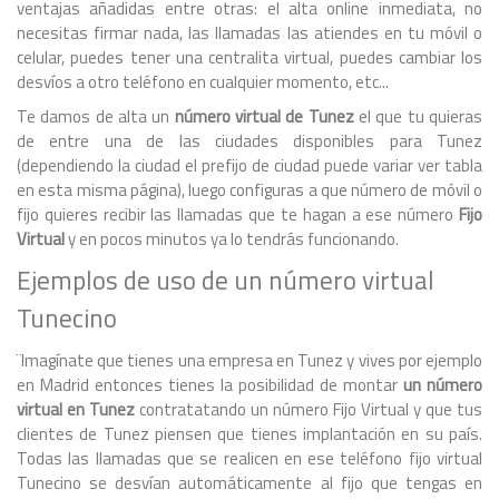
ventajas añadidas entre otras: el alta online inmediata, no
necesitas firmar nada, las llamadas las atiendes en tu móvil o
celular, puedes tener una centralita virtual, puedes cambiar los
desvíos a otro teléfono en cualquier momento, etc...
Te damos de alta un
número virtual de Tunez
el que tu quieras
de entre una de las ciudades disponibles para Tunez
(dependiendo la ciudad el prefijo de ciudad puede variar ver tabla
en esta misma página), luego configuras a que número de móvil o
fijo quieres recibir las llamadas que te hagan a ese número
Fijo
Virtual
y en pocos minutos ya lo tendrás funcionando.
Ejemplos de uso de un número virtual
Tunecino
¨Imagínate que tienes una empresa en Tunez y vives por ejemplo
en Madrid entonces tienes la posibilidad de montar
un número
virtual en Tunez
contratatando un número Fijo Virtual y que tus
clientes de Tunez piensen que tienes implantación en su país.
Todas las llamadas que se realicen en ese teléfono fijo virtual
Tunecino se desvían automáticamente al fijo que tengas en