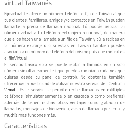
virtual Taiwanés
Fijovirtual
te ofrece un número telefónico fijo de Taiwán al que
tus clientes, familiares, amigos y/o contactos en Taiwán puedan
llamarte a precio de llamada nacional. Tú podrás asociar tu
número virtual
a tu teléfono extranjero o nacional, de manera
que ellos hacen una llamada a un fijo de Taiwán y tú la recibes en
tu número extranjero o si estás en Taiwán también puedes
asociarlo a un número de teléfono del mismo país que contrates
el
fijoVirtual
.
El servicio básico solo se puede recibir la llamada en un solo
número simultaneamente ( que puedes cambiarlo cada vez que
quieras desde tu panel de control). No obstante también
ofrecemos la posibilidad de utilizar nuestro servicio de
Centralita
. Este servicio te permite recibir llamadas en múltiples
Virtual
teléfonos (simulataneamente o en cascada o como prefieras)
además de tener muchas otras ventajas como grabación de
llamadas, mensajes de bienvenida, aviso de llamada por email y
muchísimas funciones más.
Características