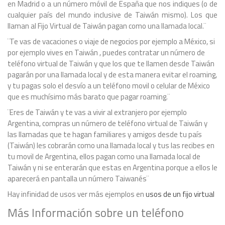
en Madrid o a un número móvil de España que nos indiques (o de
cualquier país del mundo inclusive de Taiwán mismo). Los que
llaman al Fijo Virtual de Taiwán pagan como una llamada local.¨
¨Te vas de vacaciones o viaje de negocios por ejemplo a México, si
por ejemplo vives en Taiwán , puedes contratar un número de
teléfono virtual de Taiwán y que los que te llamen desde Taiwán
pagarán por una llamada local y de esta manera evitar el roaming,
y tu pagas solo el desvío a un teléfono movil o celular de México
que es muchísimo más barato que pagar roaming.¨
¨Eres de Taiwán y te vas a vivir al extranjero por ejemplo
Argentina, compras un número de teléfono virtual de Taiwán y
las llamadas que te hagan familiares y amigos desde tu país
(Taiwán) les cobrarán como una llamada local y tus las recibes en
tu movil de Argentina, ellos pagan como una llamada local de
Taiwán y ni se enterarán que estas en Argentina porque a ellos le
aparecerá en pantalla un número Taiwanés¨
Hay infinidad de usos ver más ejemplos en
usos de un fijo virtual
Más Información sobre un teléfono