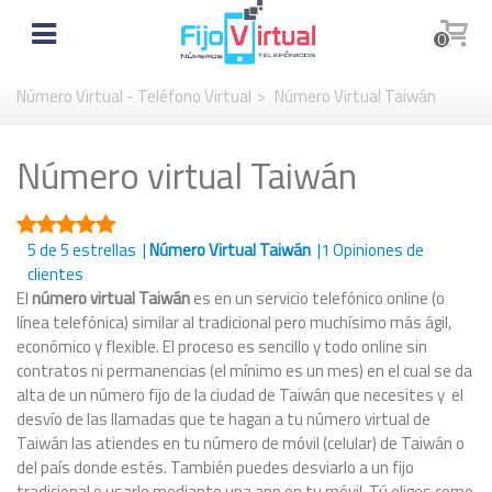
0
Número Virtual - Teléfono Virtual
>
Número Virtual Taiwán
Número virtual Taiwán
5
de 5 estrellas |
Número Virtual Taiwán
|
1
Opiniones de
clientes
El
número virtual Taiwán
es en un servicio telefónico online (o
línea telefónica) similar al tradicional pero muchísimo más ágil,
económico y flexible. El proceso es sencillo y todo online sin
contratos ni permanencias (el mínimo es un mes) en el cual se da
alta de un número fijo de la ciudad de Taiwán que necesites y el
desvío de las llamadas que te hagan a tu número virtual de
Taiwán las atiendes en tu número de móvil (celular) de Taiwán o
del país donde estés. También puedes desviarlo a un fijo
tradicional o usarlo mediante una app en tu móvil. Tú eliges como