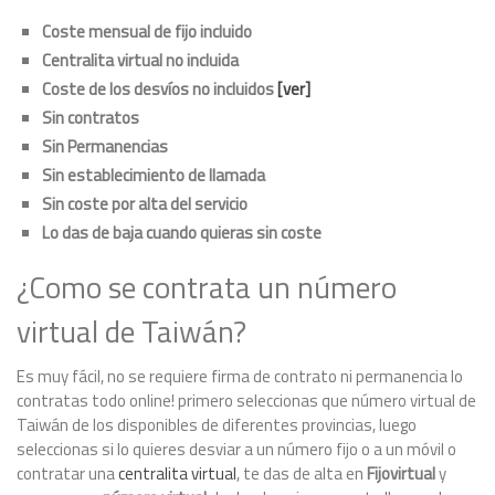
Coste mensual de fijo incluido
Centralita virtual no incluida
Coste de los desvíos no incluidos
[ver]
Sin contratos
Sin Permanencias
Sin establecimiento de llamada
Sin coste por alta del servicio
Lo das de baja cuando quieras sin coste
¿Como se contrata un número
virtual de Taiwán?
Es muy fácil, no se requiere firma de contrato ni permanencia lo
contratas todo online! primero seleccionas que número virtual de
Taiwán de los disponibles de diferentes provincias, luego
seleccionas si lo quieres desviar a un número fijo o a un móvil o
contratar una
centralita virtual
, te das de alta en
Fijovirtual
y