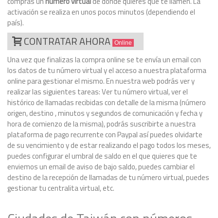
compras un
número virtual
de donde quieres que te llamen. La
activación se realiza en unos pocos minutos (dependiendo el
país).
CONTRATAR AHORA
Online
Una vez que finalizas la compra online se te envía un email con
los datos de tu número virtual y el acceso a nuestra plataforma
online para gestionar el mismo. En nuestra web podrás ver y
realizar las siguientes tareas: Ver tu número virtual, ver el
histórico de llamadas recibidas con detalle de la misma (número
origen, destino , minutos y segundos de comunicación y fecha y
hora de comienzo de la misma), podrás suscribirte a nuestra
plataforma de pago recurrente con Paypal así puedes olvidarte
de su vencimiento y de estar realizando el pago todos los meses,
puedes configurar el umbral de saldo en el que quieres que te
enviemos un email de aviso de bajo saldo, puedes cambiar el
destino de la recepción de llamadas de tu número virtual, puedes
gestionar tu centralita virtual, etc.