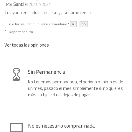
Por
Santi
el
20/12/2021
Te ayuda en todo el proceso y asesoramiento.
¿Le ha resultado útil este comentario?
sí
no
Reportar abuso
Ver todas las opiniones
Sin Permanencia
No tenemos permanencia, el período minimo es de
un mes, pasado el mes simplemente si no quieres
más tu fijo virtual dejas de pagar.
No es necesario comprar nada