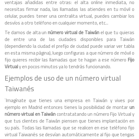
ventajas añadidas entre otras: el alta online inmediata, no
necesitas firmar nada, las llamadas las atiendes en tu móvil o
celular, puedes tener una centralita virtual, puedes cambiar los
desvíos a otro teléfono en cualquier momento, etc...
Te damos de alta un
número virtual de Taiwán
el que tu quieras
de entre una de las ciudades disponibles para Taiwán
(dependiendo la ciudad el prefijo de ciudad puede variar ver tabla
en esta misma página), luego configuras a que número de móvil o
fijo quieres recibir las llamadas que te hagan a ese número
Fijo
Virtual
y en pocos minutos ya lo tendrás funcionando.
Ejemplos de uso de un número virtual
Taiwanés
¨Imagínate que tienes una empresa en Taiwán y vives por
ejemplo en Madrid entonces tienes la posibilidad de montar
un
número virtual en Taiwán
contratatando un número Fijo Virtual y
que tus clientes de Taiwán piensen que tienes implantación en
su país. Todas las llamadas que se realicen en ese teléfono fijo
virtual Taiwanés se desvían automáticamente al fijo que tengas