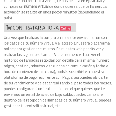
contratar una
centralita virtual
, te das de alta en
Fijovirtual
y
compras un
número virtual
de donde quieres que te llamen. La
activación se realiza en unos pocos minutos (dependiendo el
país).
CONTRATAR AHORA
Online
Una vez que finalizas la compra online se te envía un email con
los datos de tu número virtual y el acceso a nuestra plataforma
online para gestionar el mismo. En nuestra web podrás ver y
realizar las siguientes tareas: Ver tu número virtual, ver el
histórico de llamadas recibidas con detalle de la misma (número
origen, destino , minutos y segundos de comunicación y fecha y
hora de comienzo de la misma), podrás suscribirte a nuestra
plataforma de pago recurrente con Paypal así puedes olvidarte
de su vencimiento y de estar realizando el pago todos los meses,
puedes configurar el umbral de saldo en el que quieres que te
enviemos un email de aviso de bajo saldo, puedes cambiar el
destino de la recepción de llamadas de tu número virtual, puedes
gestionar tu centralita virtual, etc.