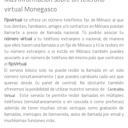
virtual Monegasco
Fijovirtual
te ofrece un número telefónico fijo de Mónaco al que
tus clientes, familiares, amigos y/o contactos en Mónaco puedan
llamarte a precio de llamada nacional. Tú podrás asociar tu
número virtual
a tu teléfono extranjero o nacional, de manera
que ellos hacen una llamada a un fijo de Mónaco y tú la recibes en
tu número extranjero o si estás en Mónaco también puedes
asociarlo a un número de teléfono del mismo país que contrates
el
fijoVirtual
.
El servicio básico solo se puede recibir la llamada en un solo
número simultaneamente ( que puedes cambiarlo cada vez que
quieras desde tu panel de control). No obstante también
ofrecemos la posibilidad de utilizar nuestro servicio de
Centralita
. Este servicio te permite recibir llamadas en múltiples
Virtual
teléfonos (simulataneamente o en cascada o como prefieras)
además de tener muchas otras ventajas como grabación de
llamadas, mensajes de bienvenida, aviso de llamada por email y
muchísimas funciones más.