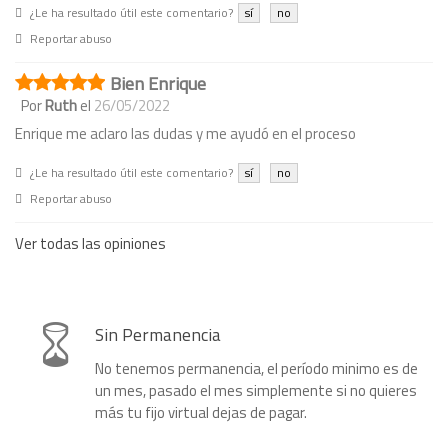
¿Le ha resultado útil este comentario?
sí
no
Reportar abuso
Bien Enrique
Por
Ruth
el
26/05/2022
Enrique me aclaro las dudas y me ayudó en el proceso
¿Le ha resultado útil este comentario?
sí
no
Reportar abuso
Ver todas las opiniones
Sin Permanencia
No tenemos permanencia, el período minimo es de
un mes, pasado el mes simplemente si no quieres
más tu fijo virtual dejas de pagar.