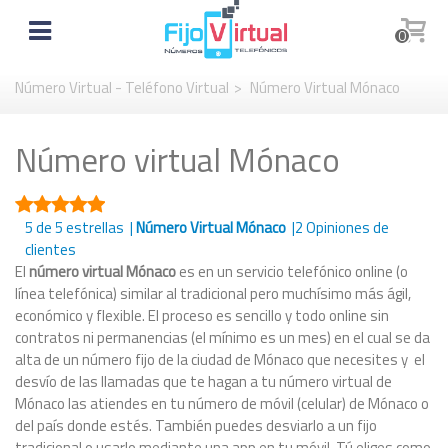
0
Número Virtual - Teléfono Virtual
>
Número Virtual Mónaco
Número virtual Mónaco
5
de 5 estrellas |
Número Virtual Mónaco
|
2
Opiniones de
clientes
El
número virtual Mónaco
es en un servicio telefónico online (o
línea telefónica) similar al tradicional pero muchísimo más ágil,
económico y flexible. El proceso es sencillo y todo online sin
contratos ni permanencias (el mínimo es un mes) en el cual se da
alta de un número fijo de la ciudad de Mónaco que necesites y el
desvío de las llamadas que te hagan a tu número virtual de
Mónaco las atiendes en tu número de móvil (celular) de Mónaco o
del país donde estés. También puedes desviarlo a un fijo
tradicional o usarlo mediante una app en tu móvil. Tú eliges como