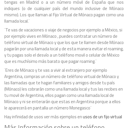
tengas en Madrid o a un número móvil de España que nos
indiques (o de cualquier país del mundo inclusive de Mónaco
mismo). Los que llaman al Fijo Virtual de Mónaco pagan como una
llamada local.¨
¨Te vas de vacaciones o viaje de negocios por ejemplo a México, si
por ejemplo vives en Mónaco , puedes contratar un número de
teléfono virtual de Mónaco y que los que te llamen desde Mónaco
pagarán por una llamada local y de esta manera evitar el roaming,
y tu pagas solo el desvío a un teléfono movil o celular de México
que es muchísimo más barato que pagar roaming.¨
¨Eres de Mónaco y te vas a vivir al extranjero por ejemplo
Argentina, compras un número de teléfono virtual de Mónaco y
las llamadas que te hagan familiares y amigos desde tu país
(Mónaco) les cobrarán como una llamada local y tus las recibes en
tu movil de Argentina, ellos pagan como una llamada local de
Mónaco y ni se enterarán que estas en Argentina porque a ellos
le aparecerá en pantalla un número Monegasco¨
Hay infinidad de usos ver más ejemplos en
usos de un fijo virtual
Más Información sobre un teléfono