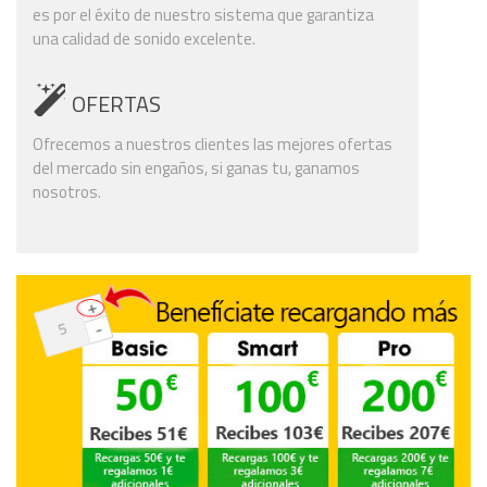
es por el éxito de nuestro sistema que garantiza
una calidad de sonido excelente.
OFERTAS
Ofrecemos a nuestros clientes las mejores ofertas
del mercado sin engaños, si ganas tu, ganamos
nosotros.