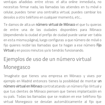
ventajas añadidas entre otras: el alta online inmediata, no
necesitas firmar nada, las llamadas las atiendes en tu móvil o
celular, puedes tener una centralita virtual, puedes cambiar los
desvíos a otro teléfono en cualquier momento, etc...
Te damos de alta un
número virtual de Mónaco
el que tu quieras
de entre una de las ciudades disponibles para Mónaco
(dependiendo la ciudad el prefijo de ciudad puede variar ver tabla
en esta misma página), luego configuras a que número de móvil o
fijo quieres recibir las llamadas que te hagan a ese número
Fijo
Virtual
y en pocos minutos ya lo tendrás funcionando.
Ejemplos de uso de un número virtual
Monegasco
¨Imagínate que tienes una empresa en Mónaco y vives por
ejemplo en Madrid entonces tienes la posibilidad de montar
un
número virtual en Mónaco
contratatando un número Fijo Virtual y
que tus clientes de Mónaco piensen que tienes implantación en
su país. Todas las llamadas que se realicen en ese teléfono fijo
virtual Monegasco se desvían automáticamente al fijo que