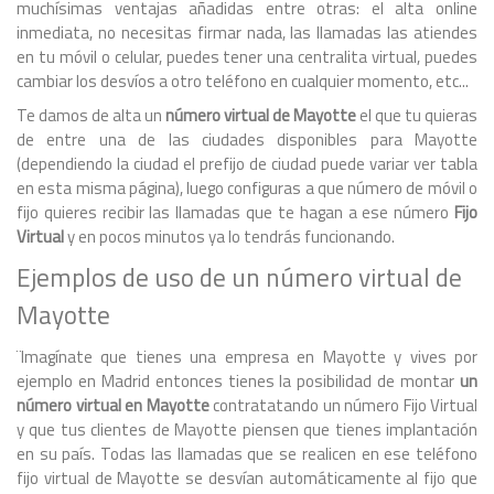
muchísimas ventajas añadidas entre otras: el alta online
inmediata, no necesitas firmar nada, las llamadas las atiendes
en tu móvil o celular, puedes tener una centralita virtual, puedes
cambiar los desvíos a otro teléfono en cualquier momento, etc...
Te damos de alta un
número virtual de Mayotte
el que tu quieras
de entre una de las ciudades disponibles para Mayotte
(dependiendo la ciudad el prefijo de ciudad puede variar ver tabla
en esta misma página), luego configuras a que número de móvil o
fijo quieres recibir las llamadas que te hagan a ese número
Fijo
Virtual
y en pocos minutos ya lo tendrás funcionando.
Ejemplos de uso de un número virtual de
Mayotte
¨Imagínate que tienes una empresa en Mayotte y vives por
ejemplo en Madrid entonces tienes la posibilidad de montar
un
número virtual en Mayotte
contratatando un número Fijo Virtual
y que tus clientes de Mayotte piensen que tienes implantación
en su país. Todas las llamadas que se realicen en ese teléfono
fijo virtual de Mayotte se desvían automáticamente al fijo que