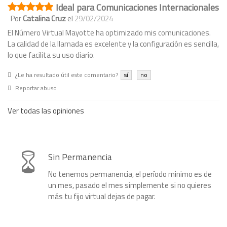
Ideal para Comunicaciones Internacionales
Por
Catalina Cruz
el
29/02/2024
El Número Virtual Mayotte ha optimizado mis comunicaciones.
La calidad de la llamada es excelente y la configuración es sencilla,
lo que facilita su uso diario.
¿Le ha resultado útil este comentario?
sí
no
Reportar abuso
Ver todas las opiniones
Sin Permanencia
No tenemos permanencia, el período minimo es de
un mes, pasado el mes simplemente si no quieres
más tu fijo virtual dejas de pagar.