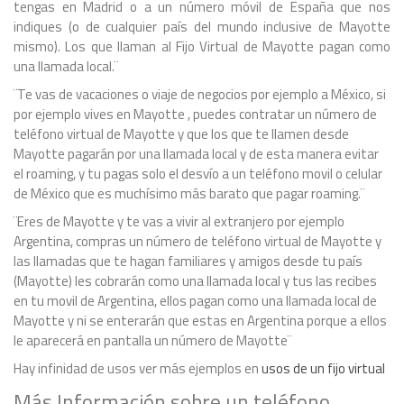
tengas en Madrid o a un número móvil de España que nos
indiques (o de cualquier país del mundo inclusive de Mayotte
mismo). Los que llaman al Fijo Virtual de Mayotte pagan como
una llamada local.¨
¨Te vas de vacaciones o viaje de negocios por ejemplo a México, si
por ejemplo vives en Mayotte , puedes contratar un número de
teléfono virtual de Mayotte y que los que te llamen desde
Mayotte pagarán por una llamada local y de esta manera evitar
el roaming, y tu pagas solo el desvío a un teléfono movil o celular
de México que es muchísimo más barato que pagar roaming.¨
¨Eres de Mayotte y te vas a vivir al extranjero por ejemplo
Argentina, compras un número de teléfono virtual de Mayotte y
las llamadas que te hagan familiares y amigos desde tu país
(Mayotte) les cobrarán como una llamada local y tus las recibes
en tu movil de Argentina, ellos pagan como una llamada local de
Mayotte y ni se enterarán que estas en Argentina porque a ellos
le aparecerá en pantalla un número de Mayotte¨
Hay infinidad de usos ver más ejemplos en
usos de un fijo virtual
Más Información sobre un teléfono