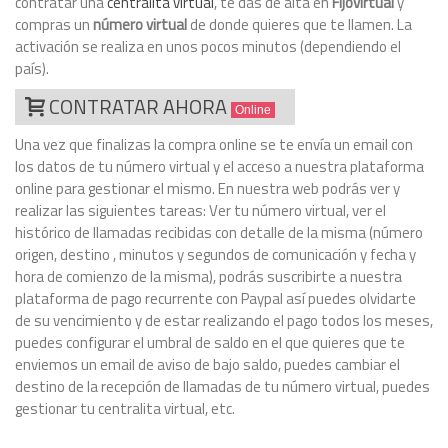
contratar una
centralita virtual
, te das de alta en
Fijovirtual
y
compras un
número virtual
de donde quieres que te llamen. La
activación se realiza en unos pocos minutos (dependiendo el
país).
CONTRATAR AHORA
Online
Una vez que finalizas la compra online se te envía un email con
los datos de tu número virtual y el acceso a nuestra plataforma
online para gestionar el mismo. En nuestra web podrás ver y
realizar las siguientes tareas: Ver tu número virtual, ver el
histórico de llamadas recibidas con detalle de la misma (número
origen, destino , minutos y segundos de comunicación y fecha y
hora de comienzo de la misma), podrás suscribirte a nuestra
plataforma de pago recurrente con Paypal así puedes olvidarte
de su vencimiento y de estar realizando el pago todos los meses,
puedes configurar el umbral de saldo en el que quieres que te
enviemos un email de aviso de bajo saldo, puedes cambiar el
destino de la recepción de llamadas de tu número virtual, puedes
gestionar tu centralita virtual, etc.