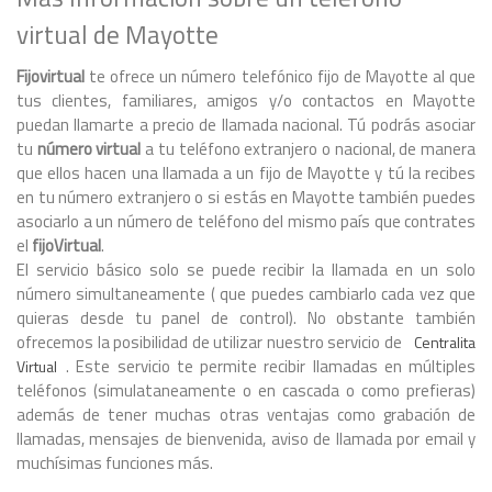
virtual de Mayotte
Fijovirtual
te ofrece un número telefónico fijo de Mayotte al que
tus clientes, familiares, amigos y/o contactos en Mayotte
puedan llamarte a precio de llamada nacional. Tú podrás asociar
tu
número virtual
a tu teléfono extranjero o nacional, de manera
que ellos hacen una llamada a un fijo de Mayotte y tú la recibes
en tu número extranjero o si estás en Mayotte también puedes
asociarlo a un número de teléfono del mismo país que contrates
el
fijoVirtual
.
El servicio básico solo se puede recibir la llamada en un solo
número simultaneamente ( que puedes cambiarlo cada vez que
quieras desde tu panel de control). No obstante también
ofrecemos la posibilidad de utilizar nuestro servicio de
Centralita
. Este servicio te permite recibir llamadas en múltiples
Virtual
teléfonos (simulataneamente o en cascada o como prefieras)
además de tener muchas otras ventajas como grabación de
llamadas, mensajes de bienvenida, aviso de llamada por email y
muchísimas funciones más.