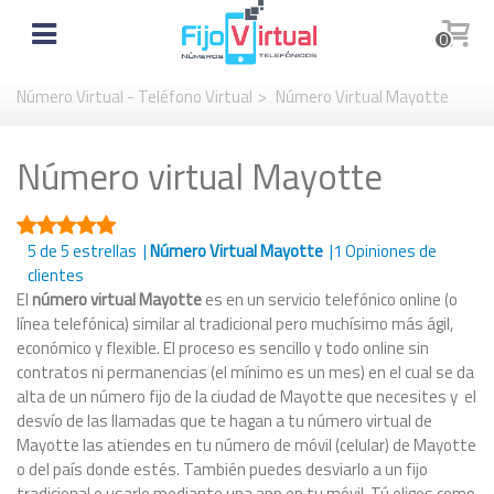
0
Número Virtual - Teléfono Virtual
>
Número Virtual Mayotte
Número virtual Mayotte
5
de 5 estrellas |
Número Virtual Mayotte
|
1
Opiniones de
clientes
El
número virtual Mayotte
es en un servicio telefónico online (o
línea telefónica) similar al tradicional pero muchísimo más ágil,
económico y flexible. El proceso es sencillo y todo online sin
contratos ni permanencias (el mínimo es un mes) en el cual se da
alta de un número fijo de la ciudad de Mayotte que necesites y el
desvío de las llamadas que te hagan a tu número virtual de
Mayotte las atiendes en tu número de móvil (celular) de Mayotte
o del país donde estés. También puedes desviarlo a un fijo
tradicional o usarlo mediante una app en tu móvil. Tú eliges como