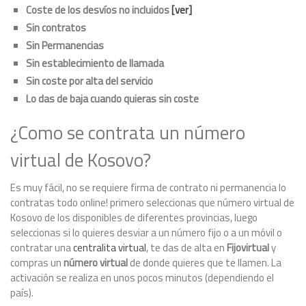
Coste de los desvíos no incluidos
[ver]
Sin contratos
Sin Permanencias
Sin establecimiento de llamada
Sin coste por alta del servicio
Lo das de baja cuando quieras sin coste
¿Como se contrata un número
virtual de Kosovo?
Es muy fácil, no se requiere firma de contrato ni permanencia lo
contratas todo online! primero seleccionas que número virtual de
Kosovo de los disponibles de diferentes provincias, luego
seleccionas si lo quieres desviar a un número fijo o a un móvil o
contratar una
centralita virtual
, te das de alta en
Fijovirtual
y
compras un
número virtual
de donde quieres que te llamen. La
activación se realiza en unos pocos minutos (dependiendo el
país).