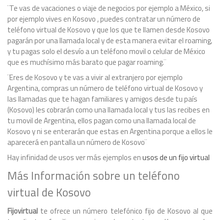
¨Te vas de vacaciones o viaje de negocios por ejemplo a México, si
por ejemplo vives en Kosovo , puedes contratar un número de
teléfono virtual de Kosovo y que los que te llamen desde Kosovo
pagarán por una llamada local y de esta manera evitar el roaming,
y tu pagas solo el desvío a un teléfono movil o celular de México
que es muchísimo más barato que pagar roaming.¨
¨Eres de Kosovo y te vas a vivir al extranjero por ejemplo
Argentina, compras un número de teléfono virtual de Kosovo y
las llamadas que te hagan familiares y amigos desde tu país
(Kosovo) les cobrarán como una llamada local y tus las recibes en
tu movil de Argentina, ellos pagan como una llamada local de
Kosovo y ni se enterarán que estas en Argentina porque a ellos le
aparecerá en pantalla un número de Kosovo¨
Hay infinidad de usos ver más ejemplos en
usos de un fijo virtual
Más Información sobre un teléfono
virtual de Kosovo
Fijovirtual
te ofrece un número telefónico fijo de Kosovo al que