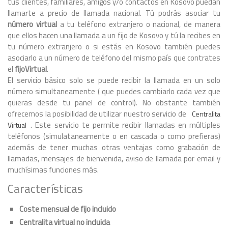
tus clientes, familiares, amigos y/o contactos en Kosovo puedan
llamarte a precio de llamada nacional. Tú podrás asociar tu
número virtual
a tu teléfono extranjero o nacional, de manera
que ellos hacen una llamada a un fijo de Kosovo y tú la recibes en
tu número extranjero o si estás en Kosovo también puedes
asociarlo a un número de teléfono del mismo país que contrates
el
fijoVirtual
.
El servicio básico solo se puede recibir la llamada en un solo
número simultaneamente ( que puedes cambiarlo cada vez que
quieras desde tu panel de control). No obstante también
ofrecemos la posibilidad de utilizar nuestro servicio de
Centralita
. Este servicio te permite recibir llamadas en múltiples
Virtual
teléfonos (simulataneamente o en cascada o como prefieras)
además de tener muchas otras ventajas como grabación de
llamadas, mensajes de bienvenida, aviso de llamada por email y
muchísimas funciones más.
Características
Coste mensual de fijo incluido
Centralita virtual no incluida