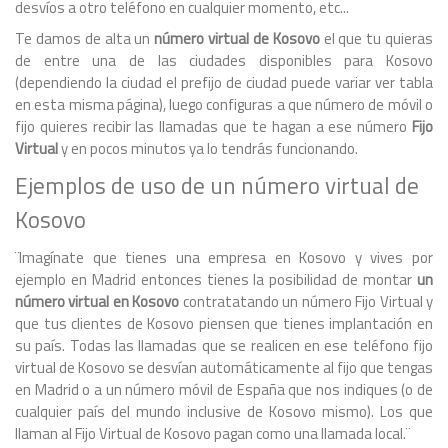
desvíos a otro teléfono en cualquier momento, etc...
Te damos de alta un
número virtual de Kosovo
el que tu quieras
de entre una de las ciudades disponibles para Kosovo
(dependiendo la ciudad el prefijo de ciudad puede variar ver tabla
en esta misma página), luego configuras a que número de móvil o
fijo quieres recibir las llamadas que te hagan a ese número
Fijo
Virtual
y en pocos minutos ya lo tendrás funcionando.
Ejemplos de uso de un número virtual de
Kosovo
¨Imagínate que tienes una empresa en Kosovo y vives por
ejemplo en Madrid entonces tienes la posibilidad de montar
un
número virtual en Kosovo
contratatando un número Fijo Virtual y
que tus clientes de Kosovo piensen que tienes implantación en
su país. Todas las llamadas que se realicen en ese teléfono fijo
virtual de Kosovo se desvían automáticamente al fijo que tengas
en Madrid o a un número móvil de España que nos indiques (o de
cualquier país del mundo inclusive de Kosovo mismo). Los que
llaman al Fijo Virtual de Kosovo pagan como una llamada local.¨