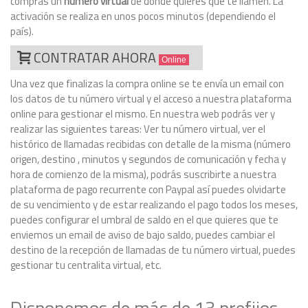
compras un
número virtual
de donde quieres que te llamen. La
activación se realiza en unos pocos minutos (dependiendo el
país).
CONTRATAR AHORA
Online
Una vez que finalizas la compra online se te envía un email con
los datos de tu número virtual y el acceso a nuestra plataforma
online para gestionar el mismo. En nuestra web podrás ver y
realizar las siguientes tareas: Ver tu número virtual, ver el
histórico de llamadas recibidas con detalle de la misma (número
origen, destino , minutos y segundos de comunicación y fecha y
hora de comienzo de la misma), podrás suscribirte a nuestra
plataforma de pago recurrente con Paypal así puedes olvidarte
de su vencimiento y de estar realizando el pago todos los meses,
puedes configurar el umbral de saldo en el que quieres que te
enviemos un email de aviso de bajo saldo, puedes cambiar el
destino de la recepción de llamadas de tu número virtual, puedes
gestionar tu centralita virtual, etc.
Disponemos de más de 13 prefijos