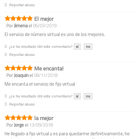
Reportar abuso
El mejor
Por
Jimena
el
06/03/2019
El servicio de número virtual es uno de los mejores.
¿Le ha resultado útil este comentario?
sí
no
Reportar abuso
Me encanta!
Por
Joaquin
el
08/11/2018
Me encanta el servicio de fijo virtual
¿Le ha resultado útil este comentario?
sí
no
Reportar abuso
la mejor
Por
Jorge
el
13/09/2018
He llegado a fijo virtual y es para quedarme definitivamente, he