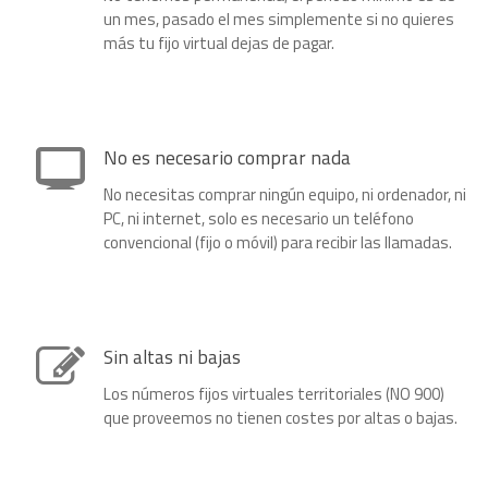
un mes, pasado el mes simplemente si no quieres
más tu fijo virtual dejas de pagar.
No es necesario comprar nada
No necesitas comprar ningún equipo, ni ordenador, ni
PC, ni internet, solo es necesario un teléfono
convencional (fijo o móvil) para recibir las llamadas.
Sin altas ni bajas
Los números fijos virtuales territoriales (NO 900)
que proveemos no tienen costes por altas o bajas.