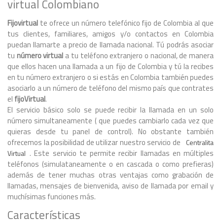
virtual Colombiano
Fijovirtual
te ofrece un número telefónico fijo de Colombia al que
tus clientes, familiares, amigos y/o contactos en Colombia
puedan llamarte a precio de llamada nacional. Tú podrás asociar
tu
número virtual
a tu teléfono extranjero o nacional, de manera
que ellos hacen una llamada a un fijo de Colombia y tú la recibes
en tu número extranjero o si estás en Colombia también puedes
asociarlo a un número de teléfono del mismo país que contrates
el
fijoVirtual
.
El servicio básico solo se puede recibir la llamada en un solo
número simultaneamente ( que puedes cambiarlo cada vez que
quieras desde tu panel de control). No obstante también
ofrecemos la posibilidad de utilizar nuestro servicio de
Centralita
. Este servicio te permite recibir llamadas en múltiples
Virtual
teléfonos (simulataneamente o en cascada o como prefieras)
además de tener muchas otras ventajas como grabación de
llamadas, mensajes de bienvenida, aviso de llamada por email y
muchísimas funciones más.
Características