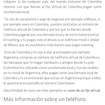
indiques (o de cualquier país del mundo inclusive de Colombia
mismo). Los que llaman al Fijo Virtual de Colombia pagan como
una llamada local.¨
¨Te vas de vacaciones o viaje de negocios por ejemplo a México, si
por ejemplo vives en Colombia , puedes contratar un número de
teléfono virtual de Colombia y que los que te llamen desde
Colombia pagarán por una llamada local y de esta manera evitar
el roaming, y tu pagas solo el desvío a un teléfono movil o celular
de México que es muchísimo más barato que pagar roaming.¨
¨Eres de Colombia y te vas a vivir al extranjero por ejemplo
Argentina, compras un número de teléfono virtual de Colombia y
las llamadas que te hagan familiares y amigos desde tu país
(Colombia) les cobrarán como una llamada local y tus las recibes
en tu movil de Argentina, ellos pagan como una llamada local de
Colombia y ni se enterarán que estas en Argentina porque a ellos
le aparecerá en pantalla un número Colombiano¨
Hay infinidad de usos ver más ejemplos en
usos de un fijo virtual
Más Información sobre un teléfono