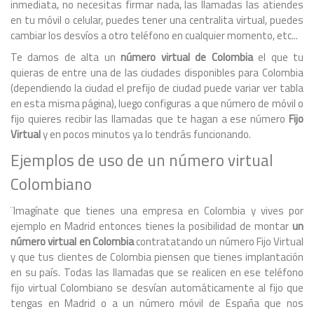
inmediata, no necesitas firmar nada, las llamadas las atiendes
en tu móvil o celular, puedes tener una centralita virtual, puedes
cambiar los desvíos a otro teléfono en cualquier momento, etc...
Te damos de alta un
número virtual de Colombia
el que tu
quieras de entre una de las ciudades disponibles para Colombia
(dependiendo la ciudad el prefijo de ciudad puede variar ver tabla
en esta misma página), luego configuras a que número de móvil o
fijo quieres recibir las llamadas que te hagan a ese número
Fijo
Virtual
y en pocos minutos ya lo tendrás funcionando.
Ejemplos de uso de un número virtual
Colombiano
¨Imagínate que tienes una empresa en Colombia y vives por
ejemplo en Madrid entonces tienes la posibilidad de montar
un
número virtual en Colombia
contratatando un número Fijo Virtual
y que tus clientes de Colombia piensen que tienes implantación
en su país. Todas las llamadas que se realicen en ese teléfono
fijo virtual Colombiano se desvían automáticamente al fijo que
tengas en Madrid o a un número móvil de España que nos