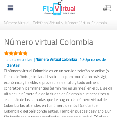
0
Número Virtual - Teléfono Virtual
>
Número Virtual Colombia
Número virtual Colombia
5
de 5 estrellas |
Número Virtual Colombia
|
10
Opiniones de
clientes
El
número virtual Colombia
es en un servicio telefónico online (o
línea telefónica) similar al tradicional pero muchísimo más ágil,
económico y flexible. El proceso es sencillo y todo online sin
contratos ni permanencias (el mínimo es un mes) en el cual se da
alta de un número fijo de la ciudad de Colombia que necesites y
el desvío de las llamadas que te hagan a tu número virtual de
Colombia las atiendes en tu número de móvil (celular) de
Colombia o del país donde estés. También puedes desviarlo a un
fijo tradicional o usarlo mediante una app en tu móvil. Tú eliges