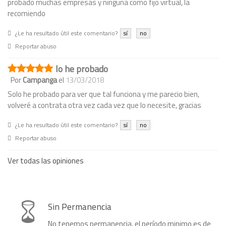
probado muchas empresas y ninguna como fijo virtual, la
recomiendo
¿Le ha resultado útil este comentario?
sí
no
Reportar abuso
lo he probado
Por
Campanga
el
13/03/2018
Solo he probado para ver que tal funciona y me parecio bien,
volveré a contrata otra vez cada vez que lo necesite, gracias
¿Le ha resultado útil este comentario?
sí
no
Reportar abuso
Ver todas las opiniones
Sin Permanencia
No tenemos permanencia, el período minimo es de