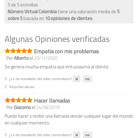
5 de 5 estrellas
Número Virtual Colombia
tiene una valoración media de
5
sobre
5
basada en
10
opiniones de clientes
Algunas Opiniones verificadas
Empatia con mis problemas
Por
Alberto
el
20/11/2020
Se genera mucha empatia que entusiasma al cliente.
¿Le ha resultado útil este comentario?
sí
no
Reportar abuso
Hacer llamadas
Por
Giacomo
el
24/08/2019
Puedo hacer y recibir una llamada desde cualquier lugar del mundo
en cualquier momento.
¿Le ha resultado útil este comentario?
sí
no