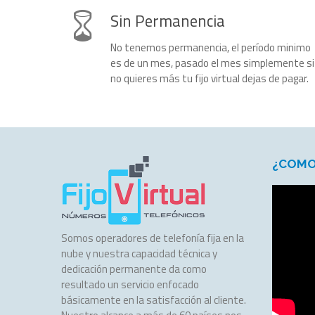
Sin Permanencia
No tenemos permanencia, el período minimo
es de un mes, pasado el mes simplemente si
no quieres más tu fijo virtual dejas de pagar.
¿COMO
Somos operadores de telefonía fija en la
nube y nuestra capacidad técnica y
dedicación permanente da como
resultado un servicio enfocado
básicamente en la satisfacción al cliente.