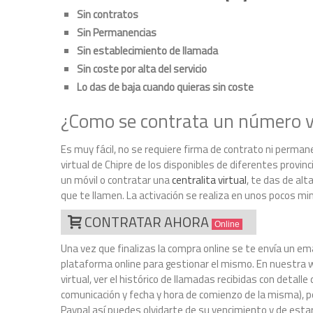
Sin contratos
Sin Permanencias
Sin establecimiento de llamada
Sin coste por alta del servicio
Lo das de baja cuando quieras sin coste
¿Como se contrata un número vi
Es muy fácil, no se requiere firma de contrato ni perman
virtual de Chipre de los disponibles de diferentes provinci
un móvil o contratar una
centralita virtual
, te das de alt
que te llamen. La activación se realiza en unos pocos mi
CONTRATAR AHORA
Online
Una vez que finalizas la compra online se te envía un ema
plataforma online para gestionar el mismo. En nuestra w
virtual, ver el histórico de llamadas recibidas con detal
comunicación y fecha y hora de comienzo de la misma), p
Paypal así puedes olvidarte de su vencimiento y de estar