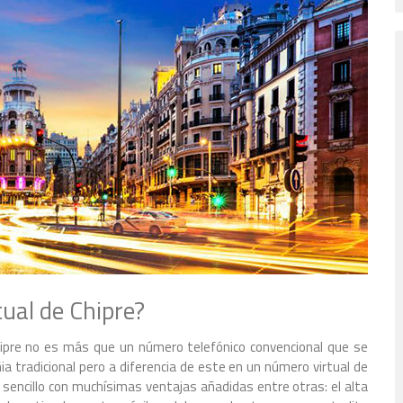
ual de Chipre?
Chipre no es más que un número telefónico convencional que se
 tradicional pero a diferencia de este en un número virtual de
 y sencillo con muchísimas ventajas añadidas entre otras: el alta