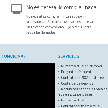
No es necesario comprar nada
No necesitas comprar ningún equipo, ni
ordenador, ni PC, ni internet, solo es necesario
un teléfono convencional (fijo o móvil) para
recibir las llamadas.
 FUNCIONA?
SERVICIOS
Numero virtual en tu movil
Preguntas frecuentes
Contratar un 902 o Toll free
Coste de los desvíos
Requisitos especiales para dar
fijos en algunos países
Número virtual
Contratar número virtual