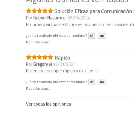
Solución Eficaz para Comunicación 
Por
Gabriel Navarro
el
06/06/2024
El número virtual de Chipre es una herramienta excelente
¿Le ha resultado útil este comentario?
sí
no
Reportar abuso
Rapido
Por
Gregory
el
12/01/2021
El servicio es súper rápido y excelente
¿Le ha resultado útil este comentario?
sí
no
Reportar abuso
Ver todas las opiniones