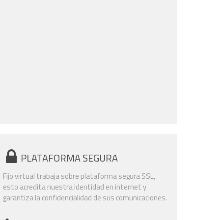
PLATAFORMA SEGURA
Fijo virtual trabaja sobre plataforma segura SSL,
esto acredita nuestra identidad en internet y
garantiza la confidencialidad de sus comunicaciones.