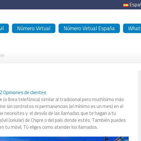
Espa
il
Número Virtual
Número Virtual España
Whats
pre
2
Opiniones de clientes
e (o línea telefónica) similar al tradicional pero muchísimo más
online sin contratos ni permanencias (el mínimo es un mes) en el
que necesites y el desvío de las llamadas que te hagan a tu
óvil (celular) de Chipre o del país donde estés. También puedes
 en tu móvil. Tú eliges como atender los llamados.