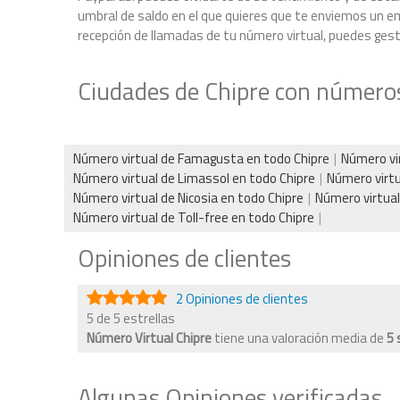
umbral de saldo en el que quieres que te enviemos un ema
recepción de llamadas de tu número virtual, puedes gestio
Ciudades de Chipre con números
Número virtual de Famagusta en todo Chipre
Número vir
Número virtual de Limassol en todo Chipre
Número virtu
Número virtual de Nicosia en todo Chipre
Número virtual
Número virtual de Toll-free en todo Chipre
Opiniones de clientes
2 Opiniones de clientes
5 de 5 estrellas
Número Virtual Chipre
tiene una valoración media de
5
Algunas Opiniones verificadas