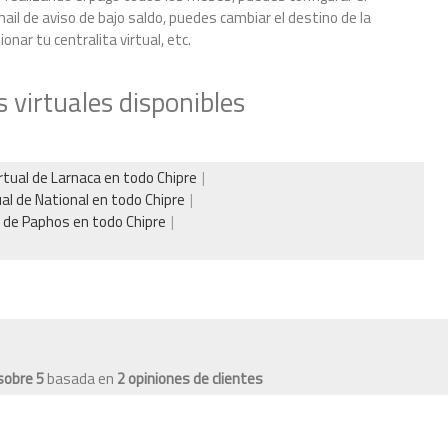
il de aviso de bajo saldo, puedes cambiar el destino de la
nar tu centralita virtual, etc.
 virtuales disponibles
tual de Larnaca en todo Chipre
al de National en todo Chipre
 de Paphos en todo Chipre
sobre
5
basada en
2
opiniones de clientes